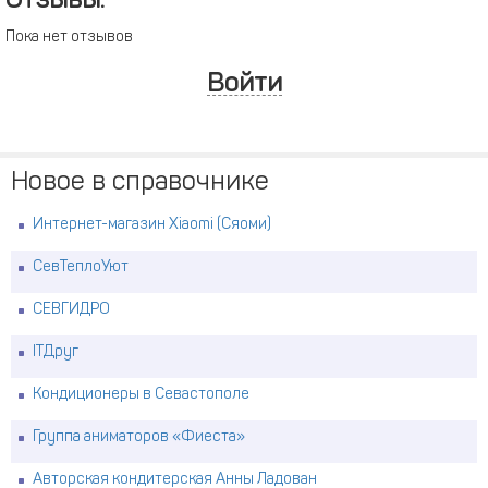
Отзывы:
Пока нет отзывов
Войти
Новое в справочнике
Интернет-магазин Xiaomi (Сяоми)
СевТеплоУют
СЕВГИДРО
ITДруг
Кондиционеры в Севастополе
Группа аниматоров «Фиеста»
Авторская кондитерская Анны Ладован