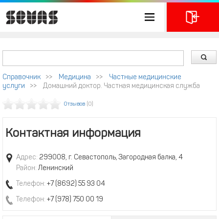
Справочник
>>
Медицина
>>
Частные медицинские
услуги
>>
Домашний доктор. Частная медицинская служба
Отзывов
(0)
Контактная информация
Адрес:
299008, г. Севастополь, Загородная балка, 4
Район:
Ленинский
Телефон:
+7 (8692) 55 93 04
Телефон:
+7 (978) 750 00 19