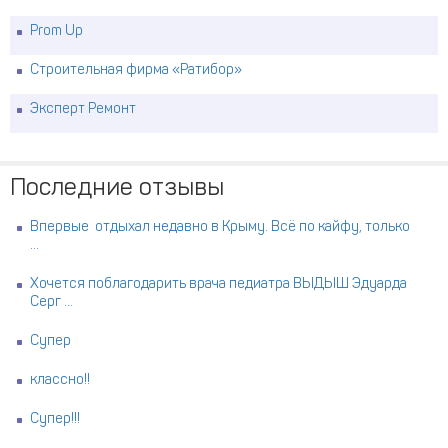
Prom Up
Строительная фирма «Ратибор»
Эксперт Ремонт
Последние отзывы
Впервые отдыхал недавно в Крыму. Всё по кайфу, только
...
Хочется поблагодарить врача педиатра ВЫДЫШ Эдуарда
Серг ...
Супер
классно!!
Супер!!!