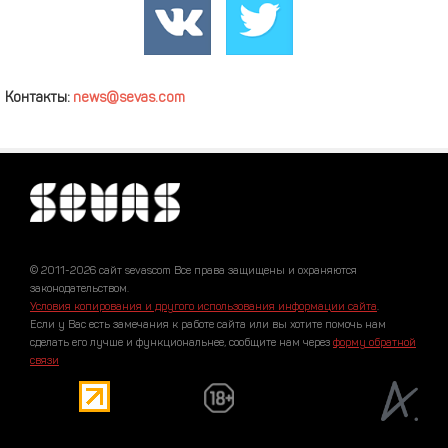
Контакты:
news@sevas.com
© 2011-2026 сайт sevascom Все права защищены и охраняются
законодательством.
Условия копирования и другого использования информации сайта
.
Если у Вас есть замечания к работе сайта или вы хотите помочь нам
сделать его лучше и функциональнее, сообщите нам через
форму обратной
связи