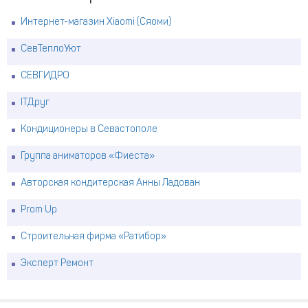
Интернет-магазин Xiaomi (Сяоми)
СевТеплоУют
СЕВГИДРО
ITДруг
Кондиционеры в Севастополе
Группа аниматоров «Фиеста»
Авторская кондитерская Анны Ладован
Prom Up
Строительная фирма «Ратибор»
Эксперт Ремонт