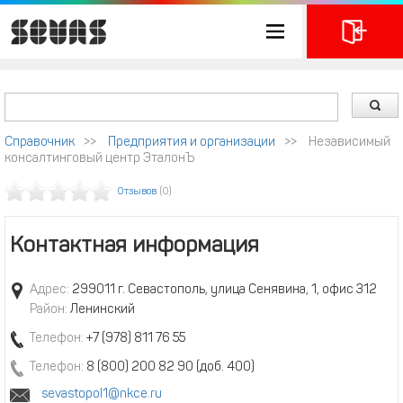
Справочник
>>
Предприятия и организации
>>
Независимый
консалтинговый центр ЭталонЪ
Отзывов
(0)
Контактная информация
Адрес:
299011 г. Севастополь, улица Сенявина, 1, офис 312
Район:
Ленинский
Телефон:
+7 (978) 811 76 55
Телефон:
8 (800) 200 82 90 (доб. 400)
sevastopol1@nkce.ru