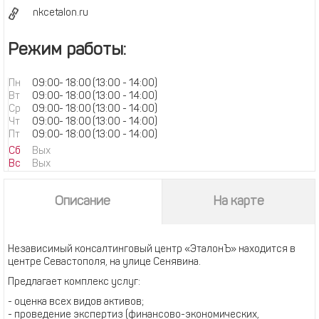
nkcetalon.ru
Режим работы:
Пн
09:00
-
18:00
(13:00 - 14:00)
Вт
09:00
-
18:00
(13:00 - 14:00)
Ср
09:00
-
18:00
(13:00 - 14:00)
Чт
09:00
-
18:00
(13:00 - 14:00)
Пт
09:00
-
18:00
(13:00 - 14:00)
Сб
Вых
Вс
Вых
Описание
На карте
Независимый консалтинговый центр «ЭталонЪ» находится в
центре Севастополя, на улице Сенявина.
Предлагает комплекс услуг:
- оценка всех видов активов;
- проведение экспертиз (финансово-экономических,