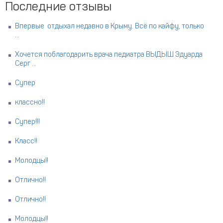
Последние отзывы
Впервые отдыхал недавно в Крыму. Всё по кайфу, только
...
Хочется поблагодарить врача педиатра ВЫДЫШ Эдуарда
Серг ...
Супер
классно!!
Супер!!!
Класс!!
Молодцы!!
Отлично!!
Отлично!!
Молодцы!!