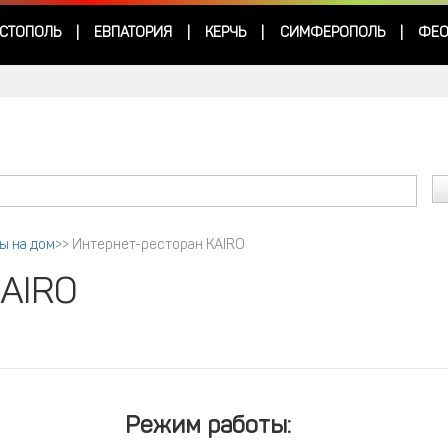
СТОПОЛЬ
ЕВПАТОРИЯ
КЕРЧЬ
СИМФЕРОПОЛЬ
ФЕО
|
|
|
|
ы на дом
>>
Интернет-ресторан КAIRO
КAIRO
Режим работы: