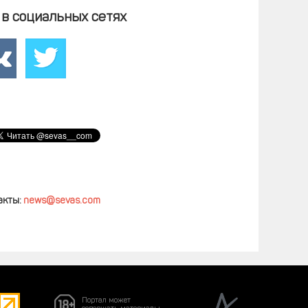
в социальных сетях
акты:
news@sevas.com
Портал может