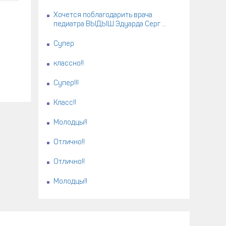
Хочется поблагодарить врача
педиатра ВЫДЫШ Эдуарда Серг ...
Супер
классно!!
Супер!!!
Класс!!
Молодцы!!
Отлично!!
Отлично!!
Молодцы!!