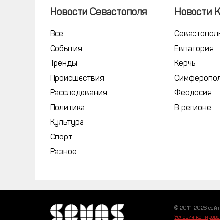
Новости Севастополя
Новости 
Все
Севастопол
События
Евпатория
Тренды
Керчь
Происшествия
Симферопо
Расследования
Феодосия
Политика
В регионе
Культура
Спорт
Разное
© 2011-2026 сайт
Условия копирова