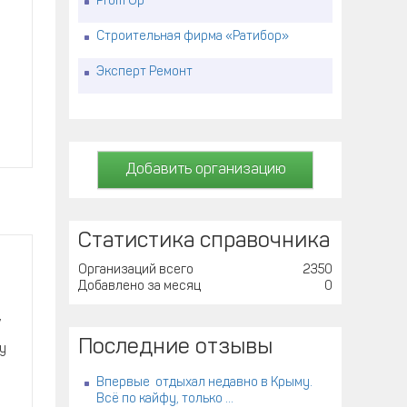
Prom Up
Строительная фирма «Ратибор»
Эксперт Ремонт
Добавить организацию
Статистика справочника
Организаций всего
2350
Добавлено за месяц
0
,
Последние отзывы
у
Впервые отдыхал недавно в Крыму.
Всё по кайфу, только ...