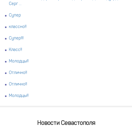
Серг ...
Супер
классно!!
Супер!!!
Класс!!
Молодцы!!
Отлично!!
Отлично!!
Молодцы!!
Новости Севастополя