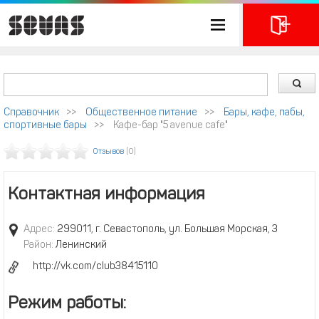
Справочник
>>
Общественное питание
>>
Бары, кафе, пабы,
спортивные бары
>>
Кафе-бар "5 avenue cafe"
Отзывов
(0)
Контактная информация
Адрес:
299011, г. Севастополь, ул. Большая Морская, 3
Район:
Ленинский
http://vk.com/club38415110
Режим работы: