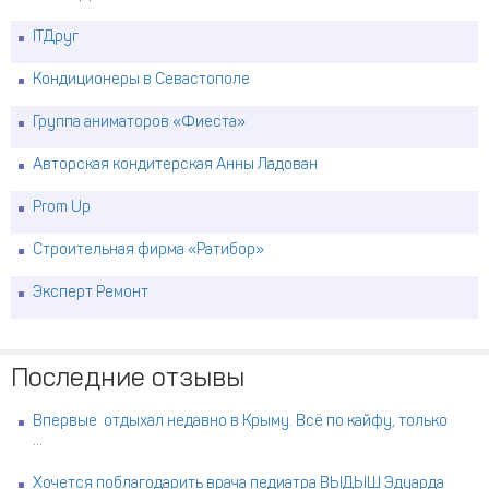
ITДруг
Кондиционеры в Севастополе
Группа аниматоров «Фиеста»
Авторская кондитерская Анны Ладован
Prom Up
Строительная фирма «Ратибор»
Эксперт Ремонт
Последние отзывы
Впервые отдыхал недавно в Крыму. Всё по кайфу, только
...
Хочется поблагодарить врача педиатра ВЫДЫШ Эдуарда