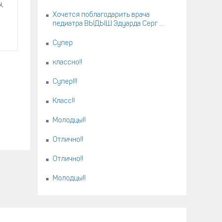
ы,
Хочется поблагодарить врача
педиатра ВЫДЫШ Эдуарда Серг ...
Супер
классно!!
Супер!!!
Класс!!
Молодцы!!
Отлично!!
Отлично!!
Молодцы!!