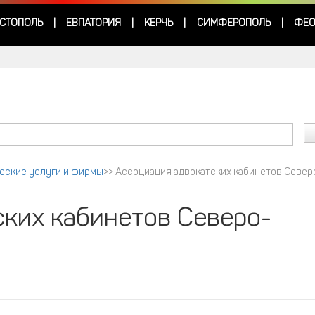
СТОПОЛЬ
ЕВПАТОРИЯ
КЕРЧЬ
СИМФЕРОПОЛЬ
ФЕО
|
|
|
|
еские услуги и фирмы
>>
Ассоциация адвокатских кабинетов Север
ких кабинетов Северо-