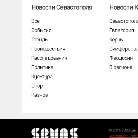
Новости Севастополя
Новости 
Все
Севастопол
События
Евпатория
Тренды
Керчь
Происшествия
Симферопо
Расследования
Феодосия
Политика
В регионе
Культура
Спорт
Разное
© 2011-2026 сайт
Условия копирова