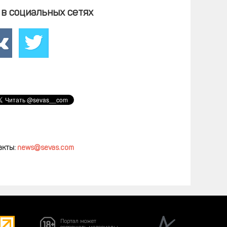
в социальных сетях
акты:
news@sevas.com
Портал может