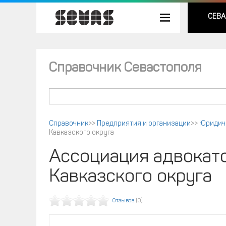
СЕВА
Справочник Севастополя
Справочник
>>
Предприятия и организации
>>
Юридич
Кавказского округа
Ассоциация адвокатс
Кавказского округа
Отзывов
(0)