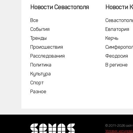
Новости Севастополя
Новости 
Все
Севастопол
События
Евпатория
Тренды
Керчь
Происшествия
Симферопо
Расследования
Феодосия
Политика
В регионе
Культура
Спорт
Разное
© 2011-2026 сайт
Условия копирова