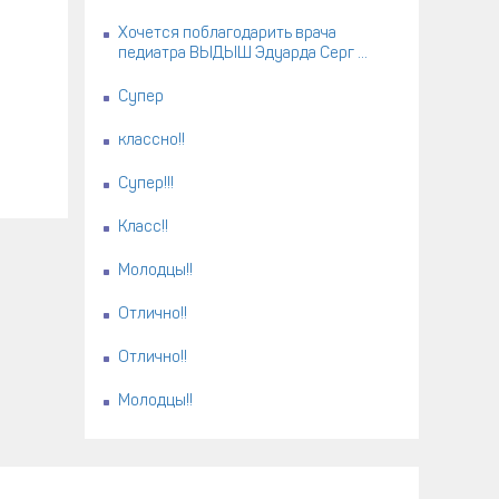
Хочется поблагодарить врача
педиатра ВЫДЫШ Эдуарда Серг ...
Супер
классно!!
Супер!!!
Класс!!
Молодцы!!
Отлично!!
Отлично!!
Молодцы!!