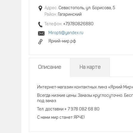
Адрес:
Севастополь, ул. Борисова, 5
Район:
Гагаринский
Телефон:
+79780826880
Miropti@yandex.ru
Яркий-мир.рф
Описание
На карте
Интернет-магазин контактных линз «Яркий Мир»
Всегда низкие цены. Заказы круглосуточно. Бес
под заказ.
Тел. доставки + 7 978 082 68 80
С нами мир станет ЯРЧЕ!