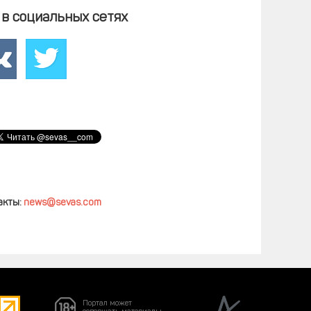
в социальных сетях
акты:
news@sevas.com
Портал может