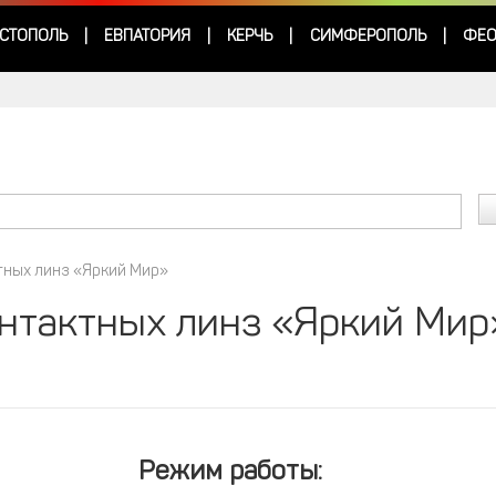
СТОПОЛЬ
ЕВПАТОРИЯ
КЕРЧЬ
СИМФЕРОПОЛЬ
ФЕО
|
|
|
|
тных линз «Яркий Мир»
онтактных линз «Яркий Мир
Режим работы: