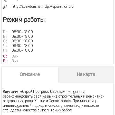
http://sps-dom.ru ; http://spsremont.ru
Режим работы:
Пн
08:30
-
18:00
Вт
08:30
-
18:00
Ср
08:30
-
18:00
Чт
08:30
-
18:00
Пт
08:30
-
18:00
Сб
Вых
Вс
Вых
Описание
На карте
Компания «Строй Прогресс Сервис»
уже успела
зарекомендовать себя на рынке строительных и ремонтно-
отделочных услуг Крыма и Севастополя. Причина тому -
индивидуальный подход к каждому заказчику и высокие
стандарты качества выполняемых работ.