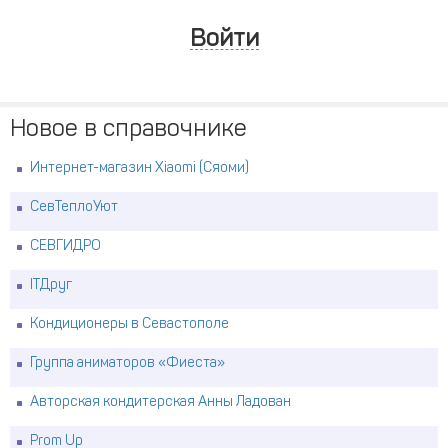
Войти
Новое в справочнике
Интернет-магазин Xiaomi (Сяоми)
СевТеплоУют
СЕВГИДРО
ITДруг
Кондиционеры в Севастополе
Группа аниматоров «Фиеста»
Авторская кондитерская Анны Ладован
Prom Up