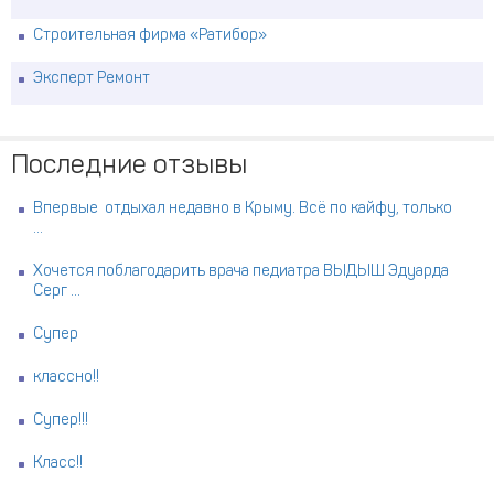
Строительная фирма «Ратибор»
Эксперт Ремонт
Последние отзывы
Впервые отдыхал недавно в Крыму. Всё по кайфу, только
...
Хочется поблагодарить врача педиатра ВЫДЫШ Эдуарда
Серг ...
Супер
классно!!
Супер!!!
Класс!!