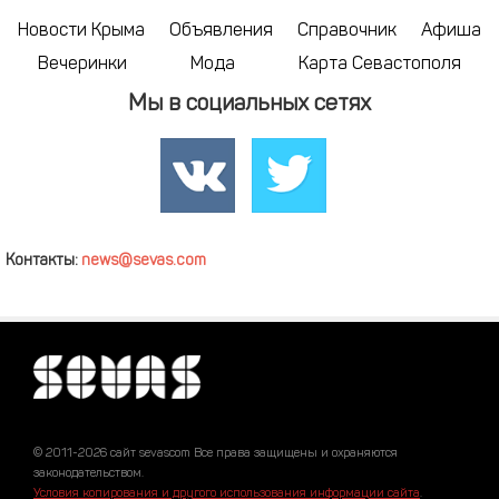
Новости Крыма
Объявления
Справочник
Афиша
Вечеринки
Мода
Карта Севастополя
Мы в социальных сетях
Контакты:
news@sevas.com
© 2011-2026 сайт sevascom Все права защищены и охраняются
законодательством.
Условия копирования и другого использования информации сайта
.