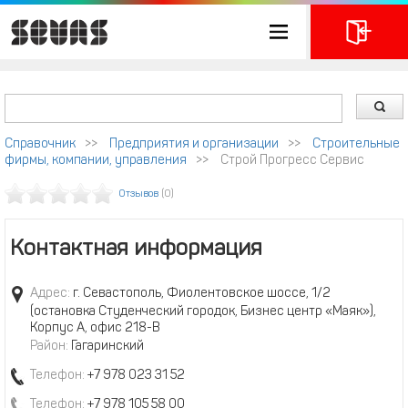
Справочник
>>
Предприятия и организации
>>
Строительные
фирмы, компании, управления
>>
Строй Прогресс Сервис
Отзывов
(0)
Контактная информация
Адрес:
г. Севастополь, Фиолентовское шоссе, 1/2
(остановка Студенческий городок, Бизнес центр «Маяк»),
Корпус А, офис 218-В
Район:
Гагаринский
Телефон:
+7 978 023 31 52
Телефон:
+7 978 105 58 00