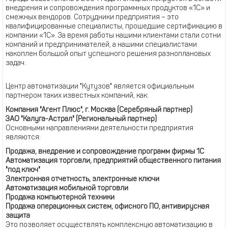
внедрения и сопровождения программных продуктов «1С» и
смежных вендоров. Сотрудники предприятия – это
квалифицированные специалисты, прошедшие сертификацию в
компании «1С». За время работы нашими клиентами стали сотни
компаний и предпринимателей, а нашими специалистами
накоплен большой опыт успешного решения разноплановых
задач.
Центр автоматизации "Кутузов" является официальным
партнером таких известных компаний, как:
Компания "Агент Плюс", г. Москва (Серебряный партнер)
ЗАО "Калуга-Астрал" (Региональный партнер)
Основными направлениями деятельности предприятия
являются:
Продажа, внедрение и сопровождение программ фирмы 1С
Автоматизация торговли, предприятий общественного питания
"под ключ"
Электронная отчетность, электронные ключи
Автоматизация мобильной торговли
Продажа компьютерной техники
Продажа операционных систем, офисного ПО, антивирусная
защита
Это позволяет осуществлять комплексную автоматизацию в