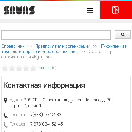
Справочник
>>
Предприятия и организации
>>
IT-компании и
технологии, программное обеспечение
>>
ООО «Центр
автоматизации «Кутузов»
Отзывов
(0)
Контактная информация
Адрес:
299011, г. Севастополь, ул. Ген. Петрова, д. 20,
корпус 1, офис 1
Телефон:
+7(978)055-12-33
Телефон:
+7(978)034-52-45