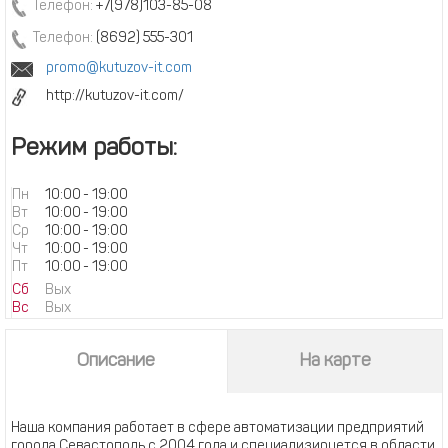
Телефон:
+7(978)103-85-08
Телефон:
(8692) 555-301
promo@kutuzov-it.com
http://kutuzov-it.com/
Режим работы:
Пн
10:00
-
19:00
Вт
10:00
-
19:00
Ср
10:00
-
19:00
Чт
10:00
-
19:00
Пт
10:00
-
19:00
Сб
Вых
Вс
Вых
Описание
На карте
Наша компания работает в сфере автоматизации предприятий
города Севастополь с 2004 года и специализируется в области