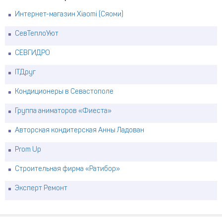
Интернет-магазин Xiaomi (Сяоми)
СевТеплоУют
СЕВГИДРО
ITДруг
Кондиционеры в Севастополе
Группа аниматоров «Фиеста»
Авторская кондитерская Анны Ладован
Prom Up
Строительная фирма «Ратибор»
Эксперт Ремонт