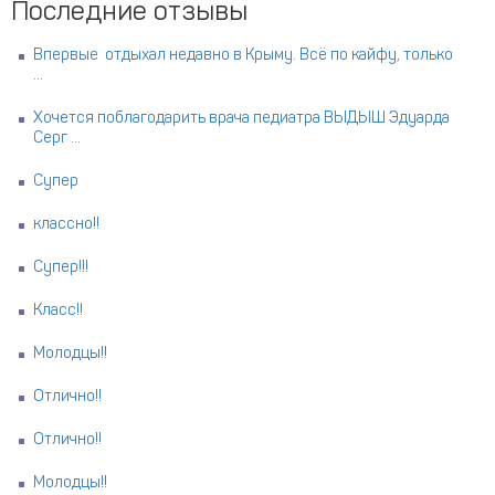
Последние отзывы
Впервые отдыхал недавно в Крыму. Всё по кайфу, только
...
Хочется поблагодарить врача педиатра ВЫДЫШ Эдуарда
Серг ...
Супер
классно!!
Супер!!!
Класс!!
Молодцы!!
Отлично!!
Отлично!!
Молодцы!!