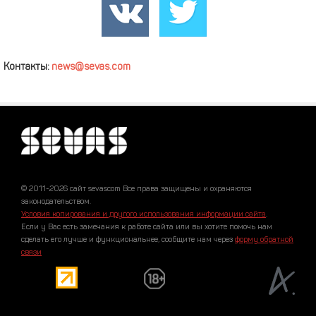
Контакты:
news@sevas.com
© 2011-2026 сайт sevascom Все права защищены и охраняются
законодательством.
Условия копирования и другого использования информации сайта
.
Если у Вас есть замечания к работе сайта или вы хотите помочь нам
сделать его лучше и функциональнее, сообщите нам через
форму обратной
связи