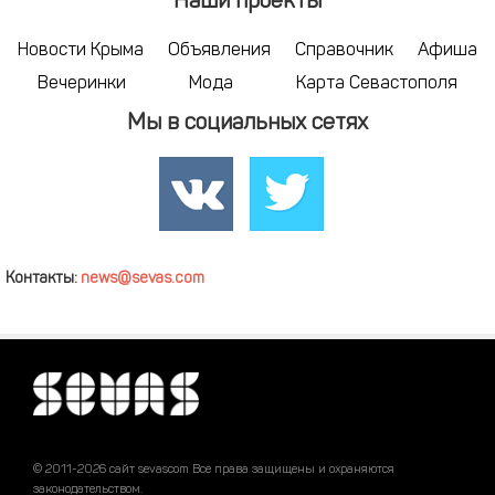
Наши проекты
Новости Крыма
Объявления
Справочник
Афиша
Вечеринки
Мода
Карта Севастополя
Мы в социальных сетях
Контакты:
news@sevas.com
© 2011-2026 сайт sevascom Все права защищены и охраняются
законодательством.