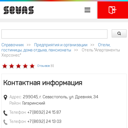
Справочник
>>
Предприятия и организации
>>
Отели,
гостиницы, дома отдыха, пансионаты
>>
Отель "Апартаменты
Херсонес"
Отзывов
(6)
Контактная информация
Адрес:
299045, г. Севастополь, ул. Древняя, 34
Район:
Гагаринский
Телефон:
+7 (8692) 24 15 87
Телефон:
+7 (8692) 24 13 03