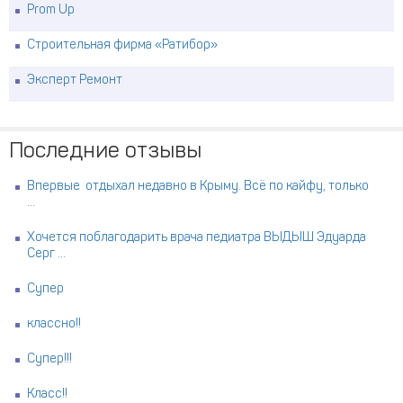
Prom Up
Строительная фирма «Ратибор»
Эксперт Ремонт
Последние отзывы
Впервые отдыхал недавно в Крыму. Всё по кайфу, только
...
Хочется поблагодарить врача педиатра ВЫДЫШ Эдуарда
Серг ...
Супер
классно!!
Супер!!!
Класс!!