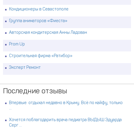
Кондиционеры в Севастополе
Группа аниматоров «Фиеста»
Авторская кондитерская Анны Ладован
Prom Up
Строительная фирма «Ратибор»
Эксперт Ремонт
Последние отзывы
Впервые отдыхал недавно в Крыму. Всё по кайфу, только
...
Хочется поблагодарить врача педиатра ВЫДЫШ Эдуарда
Серг ...