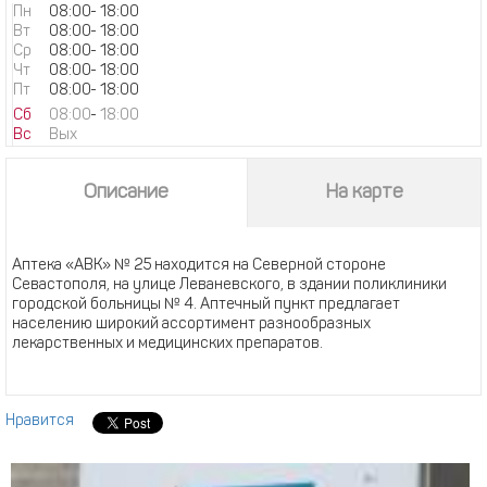
Пн
08:00
-
18:00
Вт
08:00
-
18:00
Ср
08:00
-
18:00
Чт
08:00
-
18:00
Пт
08:00
-
18:00
Сб
08:00
-
18:00
Вс
Вых
Описание
На карте
Аптека «АВК» № 25 находится на Северной стороне
Севастополя, на улице Леваневского, в здании поликлиники
городской больницы № 4. Аптечный пункт предлагает
населению широкий ассортимент разнообразных
лекарственных и медицинских препаратов.
Нравится