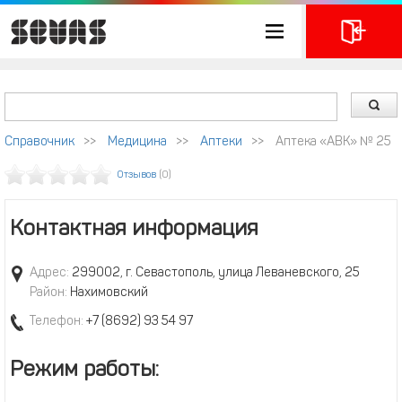
Справочник
>>
Медицина
>>
Аптеки
>>
Аптека «АВК» № 25
Отзывов
(0)
Контактная информация
Адрес:
299002, г. Севастополь, улица Леваневского, 25
Район:
Нахимовский
Телефон:
+7 (8692) 93 54 97
Режим работы: