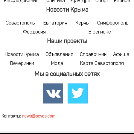
Расследования
Политика
Культура
Спорт
Разное
Новости Крыма
Севастополь
Евпатория
Керчь
Симферополь
Феодосия
В регионе
Наши проекты
Новости Крыма
Объявления
Справочник
Афиша
Вечеринки
Мода
Карта Севастополя
Мы в социальных сетях
Контакты:
news@sevas.com