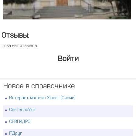
Отзывы:
Пока нет отзывов
Войти
Новое в справочнике
Интернет-магазин Xiaomi (Сяоми)
СевТеплоУют
СЕВГИДРО
ITДруг