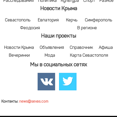
Расследования
Политика
Культура
Спорт
Разное
Новости Крыма
Севастополь
Евпатория
Керчь
Симферополь
Феодосия
В регионе
Наши проекты
Новости Крыма
Объявления
Справочник
Афиша
Вечеринки
Мода
Карта Севастополя
Мы в социальных сетях
Контакты:
news@sevas.com