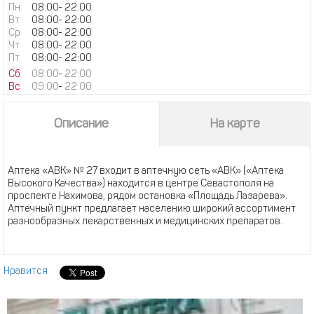
Пн
08:00
-
22:00
Вт
08:00
-
22:00
Ср
08:00
-
22:00
Чт
08:00
-
22:00
Пт
08:00
-
22:00
Сб
08:00
-
22:00
Вс
09:00
-
22:00
Описание
На карте
Аптека «АВК» № 27 входит в аптечную сеть «АВК» («Аптека
Высокого Качества») находится в центре Севастополя на
проспекте Нахимова, рядом остановка «Площадь Лазарева».
Аптечный пункт предлагает населению широкий ассортимент
разнообразных лекарственных и медицинских препаратов.
Нравится