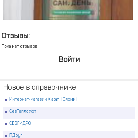
Отзывы:
Пока нет отзывов
Войти
Новое в справочнике
Интернет-магазин Xiaomi (Сяоми)
СевТеплоУют
СЕВГИДРО
ITДруг