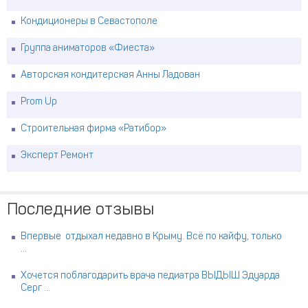
Кондиционеры в Севастополе
Группа аниматоров «Фиеста»
Авторская кондитерская Анны Ладован
Prom Up
Строительная фирма «Ратибор»
Эксперт Ремонт
Последние отзывы
Впервые отдыхал недавно в Крыму. Всё по кайфу, только
...
Хочется поблагодарить врача педиатра ВЫДЫШ Эдуарда
Серг ...