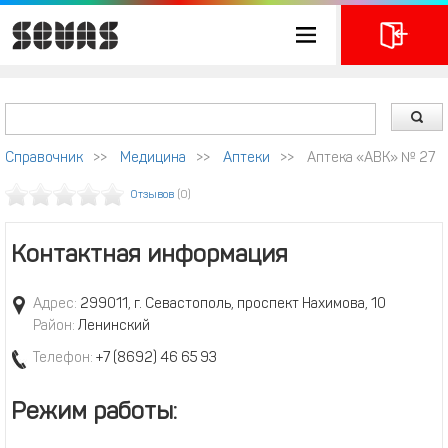
Справочник
>>
Медицина
>>
Аптеки
>>
Аптека «АВК» № 27
Отзывов
(0)
Контактная информация
Адрес:
299011, г. Севастополь, проспект Нахимова, 10
Район:
Ленинский
Телефон:
+7 (8692) 46 65 93
Режим работы: