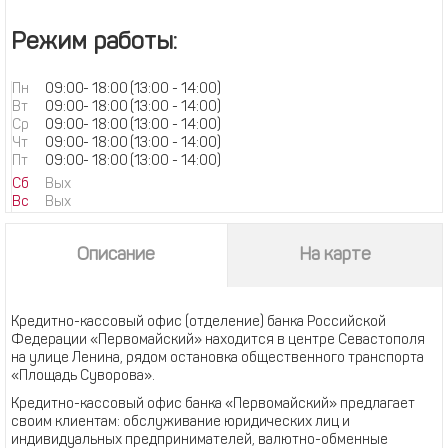
Режим работы:
Пн
09:00
-
18:00
(13:00 - 14:00)
Вт
09:00
-
18:00
(13:00 - 14:00)
Ср
09:00
-
18:00
(13:00 - 14:00)
Чт
09:00
-
18:00
(13:00 - 14:00)
Пт
09:00
-
18:00
(13:00 - 14:00)
Сб
Вых
Вс
Вых
Описание
На карте
Кредитно-кассовый офис (отделение) банка Российской
Федерации «Первомайский» находится в центре Севастополя
на улице Ленина, рядом остановка общественного транспорта
«Площадь Суворова».
Кредитно-кассовый офис банка «Первомайский» предлагает
своим клиентам: обслуживание юридических лиц и
индивидуальных предпринимателей, валютно-обменные