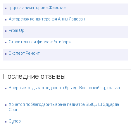
Группа аниматоров «Фиеста»
Авторская кондитерская Анны Ладован
Prom Up
Строительная фирма «Ратибор»
Эксперт Ремонт
Последние отзывы
Впервые отдыхал недавно в Крыму. Всё по кайфу, только
...
Хочется поблагодарить врача педиатра ВЫДЫШ Эдуарда
Серг ...
Супер