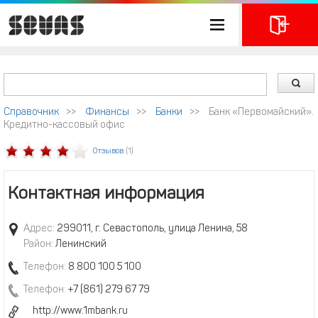
Справочник
>>
Финансы
>>
Банки
>>
Банк «Первомайский».
Кредитно-кассовый офис
Отзывов
(1)
Контактная информация
Адрес:
299011, г. Севастополь, улица Ленина, 58
Район:
Ленинский
Телефон:
8 800 100 5 100
Телефон:
+7 (861) 279 67 79
http://www.1mbank.ru