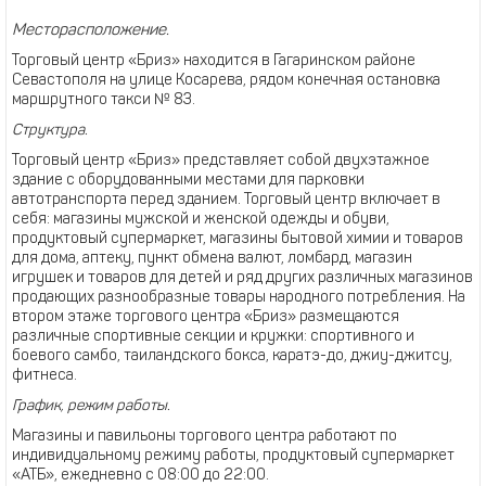
Месторасположение.
Торговый центр «Бриз» находится в Гагаринском районе
Севастополя на улице Косарева, рядом конечная остановка
маршрутного такси № 83.
Структура.
Торговый центр «Бриз» представляет собой двухэтажное
здание с оборудованными местами для парковки
автотранспорта перед зданием. Торговый центр включает в
себя: магазины мужской и женской одежды и обуви,
продуктовый супермаркет, магазины бытовой химии и товаров
для дома, аптеку, пункт обмена валют, ломбард, магазин
игрушек и товаров для детей и ряд других различных магазинов
продающих разнообразные товары народного потребления. На
втором этаже торгового центра «Бриз» размещаются
различные спортивные секции и кружки: спортивного и
боевого самбо, таиландского бокса, каратэ-до, джиу-джитсу,
фитнеса.
График, режим работы.
Магазины и павильоны торгового центра работают по
индивидуальному режиму работы, продуктовый супермаркет
«АТБ», ежедневно с 08:00 до 22:00.