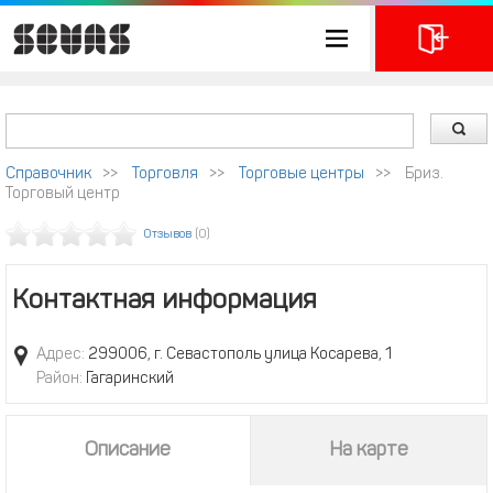
Справочник
>>
Торговля
>>
Торговые центры
>>
Бриз.
Торговый центр
Отзывов
(0)
Контактная информация
Адрес:
299006, г. Севастополь улица Косарева, 1
Район:
Гагаринский
Описание
На карте