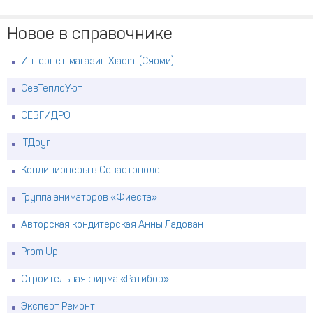
Новое в справочнике
Интернет-магазин Xiaomi (Сяоми)
СевТеплоУют
СЕВГИДРО
ITДруг
Кондиционеры в Севастополе
Группа аниматоров «Фиеста»
Авторская кондитерская Анны Ладован
Prom Up
Строительная фирма «Ратибор»
Эксперт Ремонт