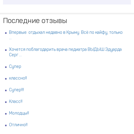
Последние отзывы
Впервые отдыхал недавно в Крыму. Всё по кайфу, только
...
Хочется поблагодарить врача педиатра ВЫДЫШ Эдуарда
Серг ...
Супер
классно!!
Супер!!!
Класс!!
Молодцы!!
Отлично!!