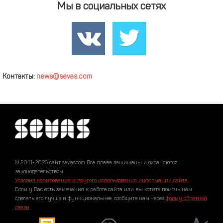
Мы в социальных сетях
Контакты:
news@sevas.com
© 2011-2026 сайт sevascom Все права защищены и охраняются
законодательством.
Условия копирования и другого использования информации сайта
.
Если у Вас есть замечания к работе сайта или вы хотите помочь нам
сделать его лучше и функциональнее, сообщите нам через
форму обратной
связи