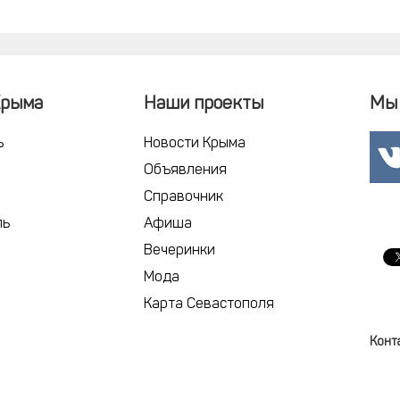
Крыма
Наши проекты
Мы 
ь
Новости Крыма
Объявления
Справочник
ль
Афиша
Вечеринки
Мода
Карта Севастополя
Конт