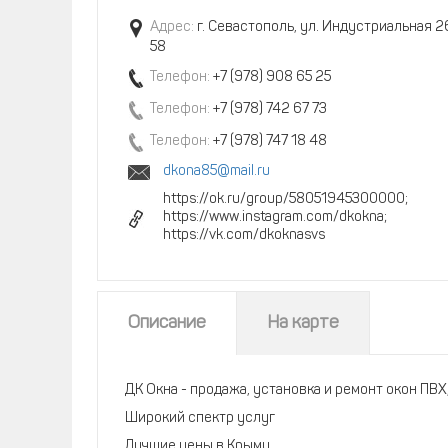
Адрес:
г. Севастополь, ул. Индустриальная 2
58
Телефон:
+7 (978) 908 65 25
Телефон:
+7 (978) 742 67 73
Телефон:
+7 (978) 747 18 48
dkona85@mail.ru
https://ok.ru/group/58051945300000;
https://www.instagram.com/dkokna;
https://vk.com/dkoknasvs
Описание
На карте
ДК Окна - продажа, установка и ремонт окон ПВХ
Широкий спектр услуг
Лучшие цены в Крыму