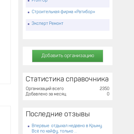
Prom Up
Строительная фирма «Ратибор»
Эксперт Ремонт
Добавить организацию
Статистика справочника
Организаций всего
2350
Добавлено за месяц
0
Последние отзывы
Впервые отдыхал недавно в Крыму.
Всё по кайфу, только ...