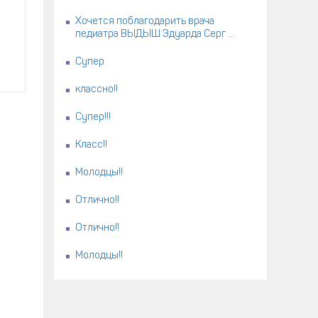
Хочется поблагодарить врача
педиатра ВЫДЫШ Эдуарда Серг ...
Супер
классно!!
Супер!!!
Класс!!
Молодцы!!
Отлично!!
Отлично!!
Молодцы!!