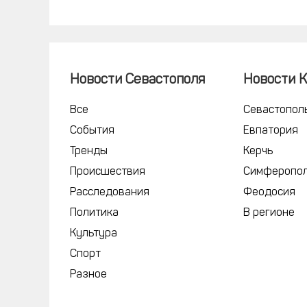
Новости Севастополя
Новости 
Все
Севастопол
События
Евпатория
Тренды
Керчь
Происшествия
Симферопо
Расследования
Феодосия
Политика
В регионе
Культура
Спорт
Разное