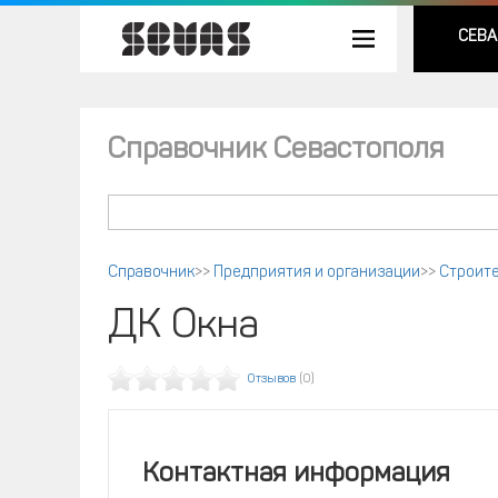
СЕВА
Справочник Севастополя
Справочник
>>
Предприятия и организации
>>
Строите
ДК Окна
Отзывов
(0)
Контактная информация