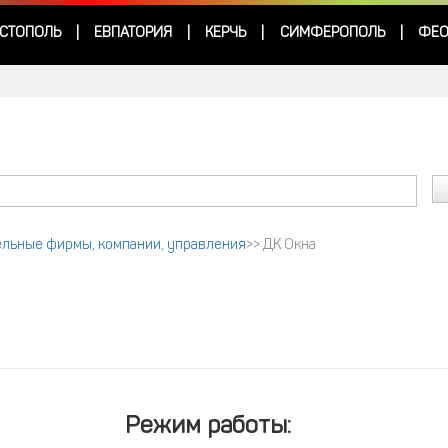
СТОПОЛЬ
ЕВПАТОРИЯ
КЕРЧЬ
СИМФЕРОПОЛЬ
ФЕО
|
|
|
|
льные фирмы, компании, управления
>>
ДК Окна
Режим работы: