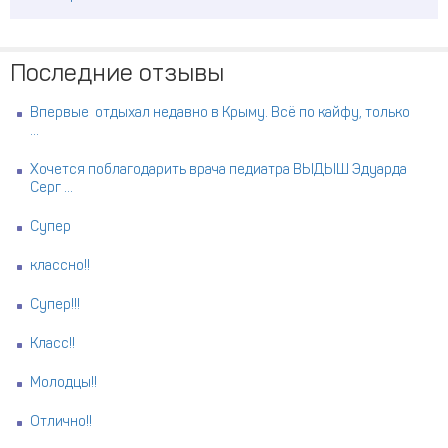
Последние отзывы
Впервые отдыхал недавно в Крыму. Всё по кайфу, только
...
Хочется поблагодарить врача педиатра ВЫДЫШ Эдуарда
Серг ...
Супер
классно!!
Супер!!!
Класс!!
Молодцы!!
Отлично!!