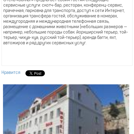
Отель «Dakkar» предлагает своим гостям следующие
сервисные услуги: скотч-бар, ресторан, конференц-сервис,
прачечная, парковка для транспорта, доступ к сети Интернет,
организация трансфера гостей, обслуживание в номерах,
междугородняя и международная телефонная связь,
размещение с домашними животными (небольших размеров —
например, небольшие породы собак: йоркширский терьер, той-
терьер, чихуа-хуа, русский той-терьер), аренда багги, яхт,
автожиров и ряд других сервисных услуг.
Нравится