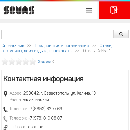
Справочник
>>
Предприятия и организации
>>
Отели,
гостиницы, дома отдыха, пансионаты
>>
Отель "Dakkar"
Отзывов
(0)
Контактная информация
Адрес:
299042, г. Севастополь, ул. Калича, 13
Район:
Балаклавский
Телефон:
+7 (8692) 63 77 63
Телефон:
+7 (978) 810 88 87
dakkar-resort.net