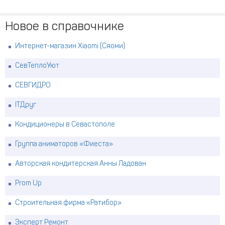
Новое в справочнике
Интернет-магазин Xiaomi (Сяоми)
СевТеплоУют
СЕВГИДРО
ITДруг
Кондиционеры в Севастополе
Группа аниматоров «Фиеста»
Авторская кондитерская Анны Ладован
Prom Up
Строительная фирма «Ратибор»
Эксперт Ремонт