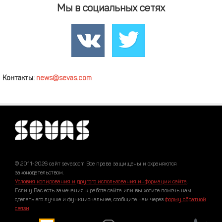
Мы в социальных сетях
Контакты:
news@sevas.com
© 2011-2026 сайт sevascom Все права защищены и охраняются
законодательством.
Условия копирования и другого использования информации сайта
.
Если у Вас есть замечания к работе сайта или вы хотите помочь нам
сделать его лучше и функциональнее, сообщите нам через
форму обратной
связи