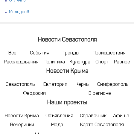
Отлично!!
Молодцы!!
Новости Севастополя
Все
События
Тренды
Происшествия
Расследования
Политика
Культура
Спорт
Разное
Новости Крыма
Севастополь
Евпатория
Керчь
Симферополь
Феодосия
В регионе
Наши проекты
Новости Крыма
Объявления
Справочник
Афиша
Вечеринки
Мода
Карта Севастополя