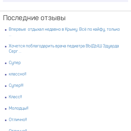
Последние отзывы
Впервые отдыхал недавно в Крыму. Всё по кайфу, только
...
Хочется поблагодарить врача педиатра ВЫДЫШ Эдуарда
Серг ...
Супер
классно!!
Супер!!!
Класс!!
Молодцы!!
Отлично!!