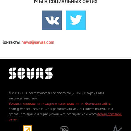
Мы в социальных сетях
Контакты:
news@sevas.com
© 2011-2026 сайт sevascom Все права защищены и охраняются
законодательством.
Условия копирования и другого использования информации сайта
.
Если у Вас есть замечания к работе сайта или вы хотите помочь нам
сделать его лучше и функциональнее, сообщите нам через
форму обратной
связи