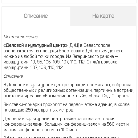
Описание
На карте
Местоположение.
«Деловой и культурный центр»
(ДКЦ) в Севастополе
располагается на площади Восставших. Добраться до него
можно из любой точки города. Из Гагаринского района —
маршрутами: 10, 95, 105, 109, 107, 110, 112. От ж/д вокзала
маршрутами: 107, 109, 110, 112.
Описание.
В Деловом и культурном центре проходят семинары, собрания
общественных и религиозных организаций, партийные встречи,
выставки-ярмарки «Крым самоцветный», «Дача. Сад. Огород».
Выставки-ярмарки проходят на первом этаже здания, в холле
площадью 250 квадратных метров.
Деловой и культурный центр также располагает двумя
конференц-залами: большим конференц-залом на 560 мест и
малым конференц-залом на 100 мест.