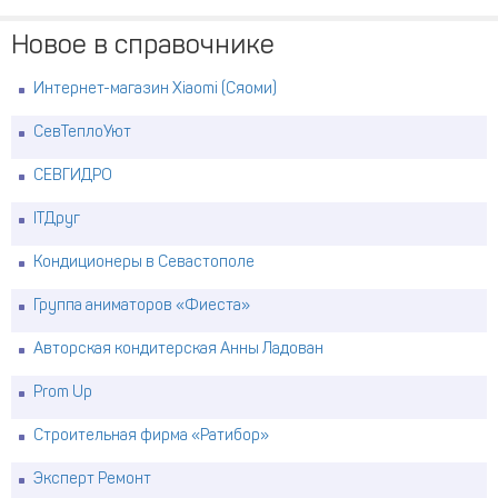
Новое в справочнике
Интернет-магазин Xiaomi (Сяоми)
СевТеплоУют
СЕВГИДРО
ITДруг
Кондиционеры в Севастополе
Группа аниматоров «Фиеста»
Авторская кондитерская Анны Ладован
Prom Up
Строительная фирма «Ратибор»
Эксперт Ремонт