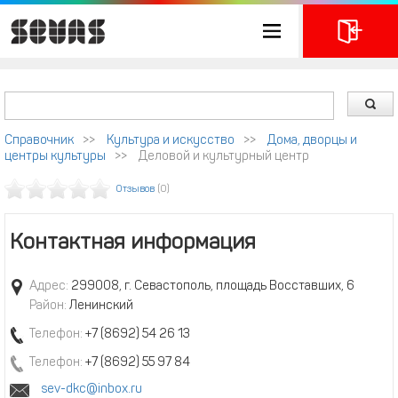
Справочник
>>
Культура и искусство
>>
Дома, дворцы и
центры культуры
>>
Деловой и культурный центр
Отзывов
(0)
Контактная информация
Адрес:
299008, г. Севастополь, площадь Восставших, 6
Район:
Ленинский
Телефон:
+7 (8692) 54 26 13
Телефон:
+7 (8692) 55 97 84
sev-dkc@inbox.ru