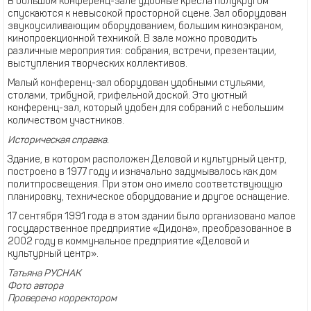
В большом конференц-зале удобные кресла полукругом
спускаются к невысокой просторной сцене. Зал оборудован
звукоусиливающим оборудованием, большим киноэкраном,
кинопроекционной техникой. В зале можно проводить
различные мероприятия: собрания, встречи, презентации,
выступления творческих коллективов.
Малый конференц-зал оборудован удобными стульями,
столами, трибуной, грифельной доской. Это уютный
конференц-зал, который удобен для собраний с небольшим
количеством участников.
Историческая справка.
Здание, в котором расположен Деловой и культурный центр,
построено в 1977 году и изначально задумывалось как дом
политпросвещения. При этом оно имело соответствующую
планировку, техническое оборудование и другое оснащение.
17 сентября 1991 года в этом здании было организовано малое
государственное предприятие «Дидона», преобразованное в
2002 году в коммунальное предприятие «Деловой и
культурный центр».
Татьяна РУСНАК
Фото автора
Проверено корректором