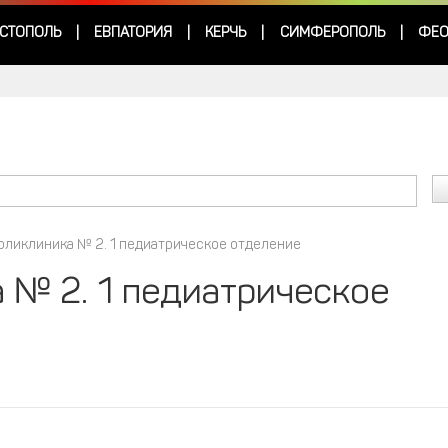
СТОПОЛЬ
ЕВПАТОРИЯ
КЕРЧЬ
СИМФЕРОПОЛЬ
ФЕО
|
|
|
|
оликлиника № 2. 1 педиатрическое отделение
 № 2. 1 педиатрическое