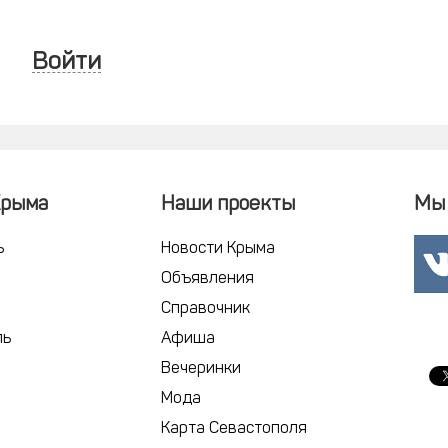
Войти
Крыма
Наши проекты
Мы 
ь
Новости Крыма
Объявления
Справочник
ль
Афиша
Вечеринки
Мода
Карта Севастополя