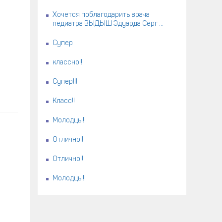
Хочется поблагодарить врача
педиатра ВЫДЫШ Эдуарда Серг ...
Супер
классно!!
Супер!!!
Класс!!
Молодцы!!
Отлично!!
Отлично!!
Молодцы!!