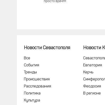
просто врач!!!!!
Новости Севастополя
Новости 
Все
Севастопол
События
Евпатория
Тренды
Керчь
Происшествия
Симферопо
Расследования
Феодосия
Политика
В регионе
Культура