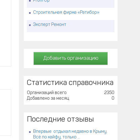
Prom Up
Строительная фирма «Ратибор»
Эксперт Ремонт
Добавить организацию
Статистика справочника
Организаций всего
2350
Добавлено за месяц
0
Последние отзывы
Впервые отдыхал недавно в Крыму.
Всё по кайфу, только ...