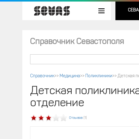
СЕВА
Справочник Севастополя
Справочник
>>
Медицина
>>
Поликлиники
>>
Детская п
Детская поликлиника
отделение
Отзывов
(1)