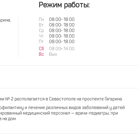
Режим работы:
Пн
08:00
-
18:00
арина,
Вт
08:00
-
18:00
Ср
08:00
-
18:00
Чт
08:00
-
18:00
Пт
08:00
-
18:00
Сб
08:00
-
14:00
Вс
Вых
и № 2 располагается в Севастополе на проспекте Гагарина.
офилактику и лечение различных видов заболеваний у детей
цированный медицинский персонал — врачи-педиатры, при
 на дом.