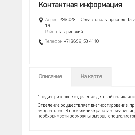
Контактная информация
Адрес:
299028, г. Севастополь, проспект Гаг
17б
Район:
Гагаринский
Телефон:
+7 (8692) 53 41 10
Описание
На карте
1 педиатрическое отделение детской поликлиник
Отделение осуществляет диагностирование, пр
амбулаторно. В поликлинике работает квалифи
необходимости возможны вызовы специалистов