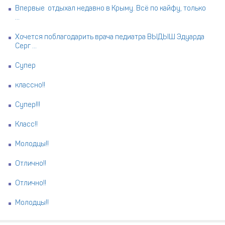
Впервые отдыхал недавно в Крыму. Всё по кайфу, только
...
Хочется поблагодарить врача педиатра ВЫДЫШ Эдуарда
Серг ...
Супер
классно!!
Супер!!!
Класс!!
Молодцы!!
Отлично!!
Отлично!!
Молодцы!!