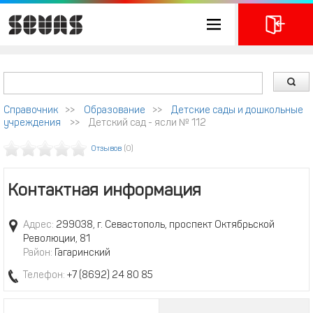
Справочник
>>
Образование
>>
Детские сады и дошкольные
учреждения
>>
Детский сад - ясли № 112
Отзывов
(0)
Контактная информация
Адрес:
299038, г. Севастополь, проспект Октябрьской
Революции, 81
Район:
Гагаринский
Телефон:
+7 (8692) 24 80 85