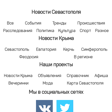
Новости Севастополя
Все
События
Тренды
Происшествия
Расследования
Политика
Культура
Спорт
Разное
Новости Крыма
Севастополь
Евпатория
Керчь
Симферополь
Феодосия
В регионе
Наши проекты
Новости Крыма
Объявления
Справочник
Афиша
Вечеринки
Мода
Карта Севастополя
Мы в социальных сетях