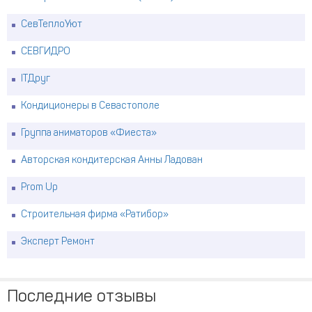
СевТеплоУют
СЕВГИДРО
ITДруг
Кондиционеры в Севастополе
Группа аниматоров «Фиеста»
Авторская кондитерская Анны Ладован
Prom Up
Строительная фирма «Ратибор»
Эксперт Ремонт
Последние отзывы