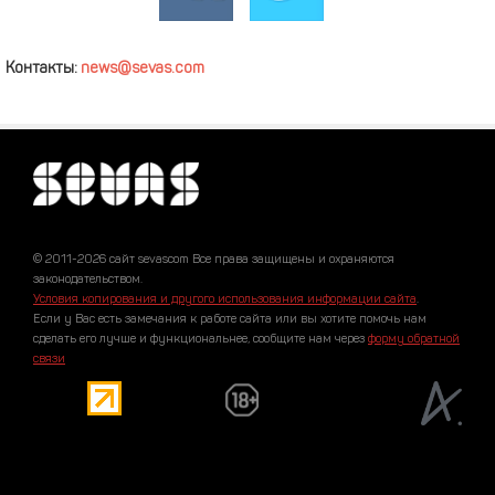
Контакты:
news@sevas.com
© 2011-2026 сайт sevascom Все права защищены и охраняются
законодательством.
Условия копирования и другого использования информации сайта
.
Если у Вас есть замечания к работе сайта или вы хотите помочь нам
сделать его лучше и функциональнее, сообщите нам через
форму обратной
связи