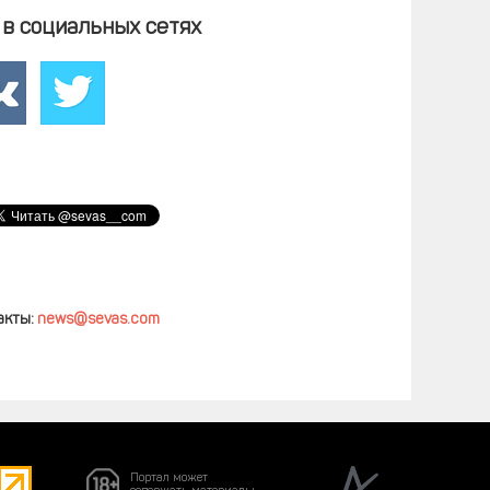
в социальных сетях
акты:
news@sevas.com
Портал может