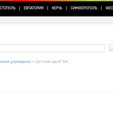
СТОПОЛЬ
ЕВПАТОРИЯ
КЕРЧЬ
СИМФЕРОПОЛЬ
ФЕО
|
|
|
|
ольные учреждения
>>
Детский сад № 126