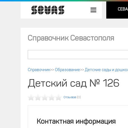
СЕВА
Справочник Севастополя
Справочник
>>
Образование
>>
Детские сады и дошк
Детский сад № 126
Отзывов
(0)
Контактная информация