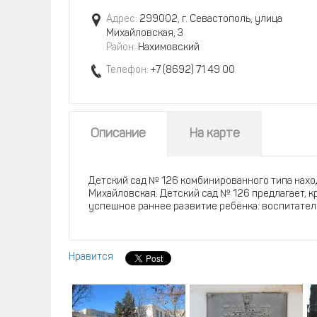
Адрес:
299002, г. Севастополь, улица
Михайловская, 3
Район:
Нахимовский
Телефон:
+7 (8692) 71 49 00
Описание
На карте
Детский сад № 126 комбинированного типа нахо
Михайловская. Детский сад № 126 предлагает, к
успешное раннее развитие ребёнка: воспитате
Нравится