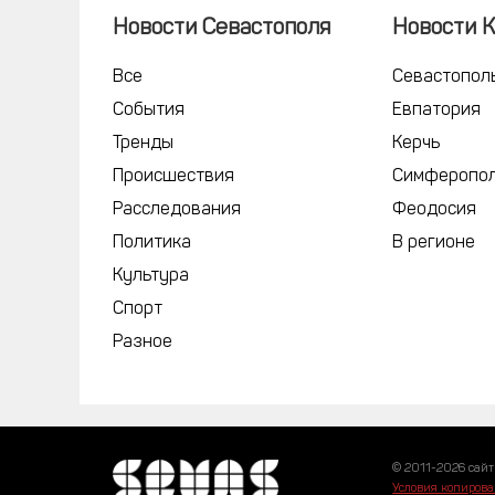
Новости Севастополя
Новости 
Все
Севастопол
События
Евпатория
Тренды
Керчь
Происшествия
Симферопо
Расследования
Феодосия
Политика
В регионе
Культура
Спорт
Разное
© 2011-2026 сайт
Условия копирова