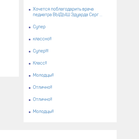
Хочется поблагодарить врача
педиатра ВЫДЫШ Эдуарда Серг ...
Супер
классно!!
Супер!!!
Класс!!
Молодцы!!
Отлично!!
Отлично!!
Молодцы!!