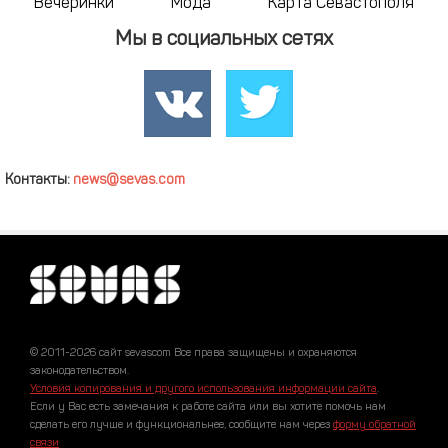
Вечеринки
Мода
Карта Севастополя
Мы в социальных сетях
Контакты:
news@sevas.com
© 2011-2026 сайт sevascom Все права защищены и охраняются
законодательством.
Условия копирования и другого использования информации сайта
.
Если у Вас есть замечания к работе сайта или вы хотите помочь нам
сделать его лучше и функциональнее, сообщите нам через
форму обратной
связи