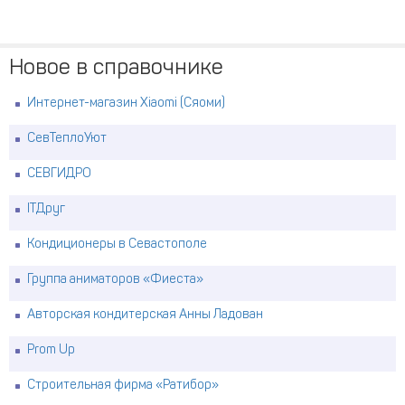
Новое в справочнике
Интернет-магазин Xiaomi (Сяоми)
СевТеплоУют
СЕВГИДРО
ITДруг
Кондиционеры в Севастополе
Группа аниматоров «Фиеста»
Авторская кондитерская Анны Ладован
Prom Up
Строительная фирма «Ратибор»