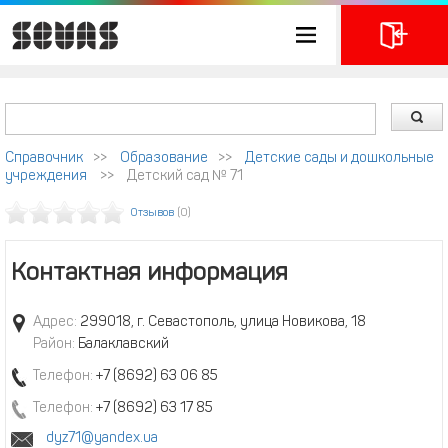
Справочник
>>
Образование
>>
Детские сады и дошкольные
учреждения
>>
Детский сад № 71
Отзывов
(0)
Контактная информация
Адрес:
299018, г. Севастополь, улица Новикова, 18
Район:
Балаклавский
Телефон:
+7 (8692) 63 06 85
Телефон:
+7 (8692) 63 17 85
dyz71@yandex.ua