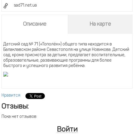
sad71.net.ua
Описание
На карте
Детский сад № 71 («Тополёк») общего типа находится в
Балаклавском районе Севастополя на улице Новикова. Детский
сад, кроме присмотра за детьми, предлагает воспитательные,
образовательные, развивающие программы для более
быстрого и успешного развития ребёнка.
Нравится
Отзывы:
Пока нет отзывов
Войти