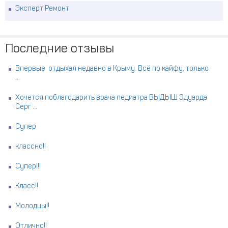
Эксперт Ремонт
Последние отзывы
Впервые отдыхал недавно в Крыму. Всё по кайфу, только
...
Хочется поблагодарить врача педиатра ВЫДЫШ Эдуарда
Серг ...
Супер
классно!!
Супер!!!
Класс!!
Молодцы!!
Отлично!!