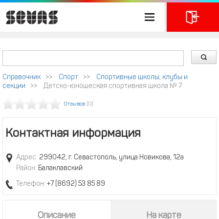
Справочник
>>
Спорт
>>
Спортивные школы, клубы и
секции
>>
Детско-юношеская спортивная школа № 7
Отзывов
(0)
Контактная информация
Адрес:
299042, г. Севастополь, улица Новикова, 12а
Район:
Балаклавский
Телефон:
+7 (8692) 53 85 89
Описание
На карте