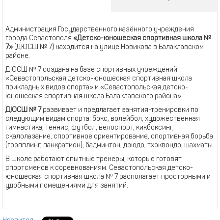
Администрация Государственного казённого учреждения
города Севастополя
«Детско-юношеская спортивная школа №
7»
(ДЮСШ № 7) находится на улице Новикова в Балаклавском
районе.
ДЮСШ № 7 создана на базе спортивных учреждений:
«Севастопольская детско-юношеская спортивная школа
прикладных видов спорта» и «Севастопольская детско-
юношеская спортивная школа Балаклавского района».
ДЮСШ № 7
развивает и предлагает занятия-тренировки по
следующим видам спорта: бокс, волейбол, художественная
гимнастика, теннис, футбол, велоспорт, кикбоксинг,
скалолазание, спортивное ориентирование, спортивная борьба
(грэпплинг, панкратион), бадминтон, дзюдо, тхэквондо, шахматы.
В школе работают опытные тренеры, которые готовят
спортсменов к соревнованиям. Севастопольская детско-
юношеская спортивная школа № 7 располагает просторными и
удобными помещениями для занятий.