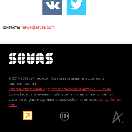
Контакты:
news@sevas.com
© 2011-2026 сайт sevascom Все права защищены и охраняются
законодательством.
Условия копирования и другого использования информации сайта
.
Если у Вас есть замечания к работе сайта или вы хотите помочь нам
сделать его лучше и функциональнее, сообщите нам через
форму обратной
связи