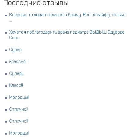
Последние отзывы
Впервые отдыхал недавно в Крыму. Всё по кайфу, только
...
Хочется поблагодарить врача педиатра ВЫДЫШ Эдуарда
Серг ...
Супер
классно!!
Супер!!!
Класс!!
Молодцы!!
Отлично!!
Отлично!!
Молодцы!!