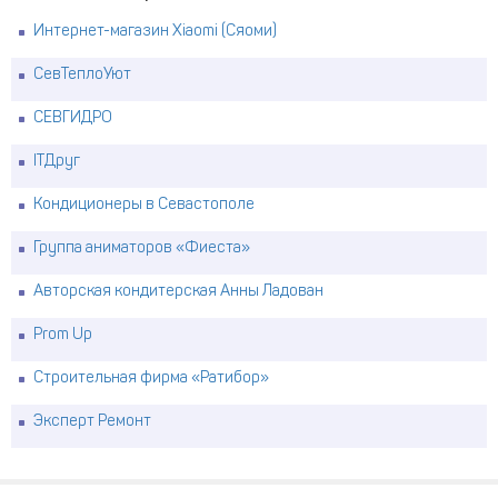
Интернет-магазин Xiaomi (Сяоми)
СевТеплоУют
СЕВГИДРО
ITДруг
Кондиционеры в Севастополе
Группа аниматоров «Фиеста»
Авторская кондитерская Анны Ладован
Prom Up
Строительная фирма «Ратибор»
Эксперт Ремонт