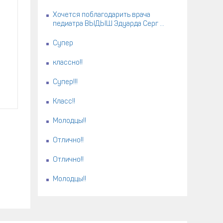
Хочется поблагодарить врача
педиатра ВЫДЫШ Эдуарда Серг ...
Супер
классно!!
Супер!!!
Класс!!
Молодцы!!
Отлично!!
Отлично!!
Молодцы!!