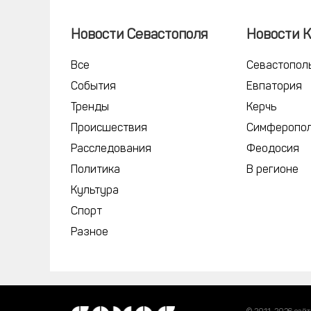
Новости Севастополя
Новости 
Все
Севастопол
События
Евпатория
Тренды
Керчь
Происшествия
Симферопо
Расследования
Феодосия
Политика
В регионе
Культура
Спорт
Разное