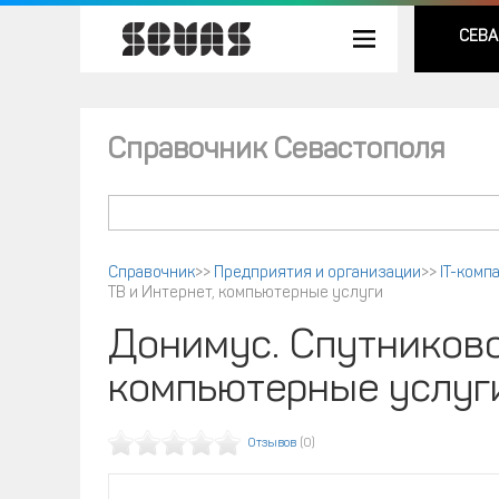
СЕВА
Справочник Севастополя
Справочник
>>
Предприятия и организации
>>
IT-комп
ТВ и Интернет, компьютерные услуги
Донимус. Спутниково
компьютерные услуг
Отзывов
(0)