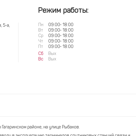
Режим работы:
Пн
09:00
-
18:00
 5-а,
Вт
09:00
-
18:00
Ср
09:00
-
18:00
Чт
09:00
-
18:00
Пт
09:00
-
18:00
Сб
Вых
Вс
Вых
Гагаринском районе, на улице Рыбаков.
 вводу в эксплуатацию терминалов спутниковых станций связи и