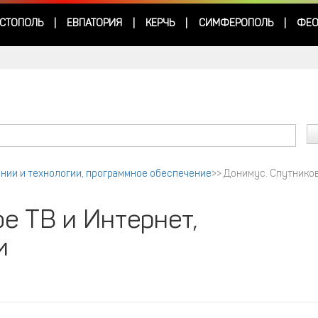
СТОПОЛЬ
ЕВПАТОРИЯ
КЕРЧЬ
СИМФЕРОПОЛЬ
ФЕО
|
|
|
|
ании и технологии, программное обеспечение
>>
Донимус. Спутнико
е ТВ и Интернет,
и