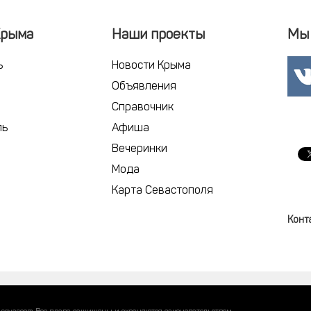
Крыма
Наши проекты
Мы 
ь
Новости Крыма
Объявления
Справочник
ль
Афиша
Вечеринки
Мода
Карта Севастополя
Конт