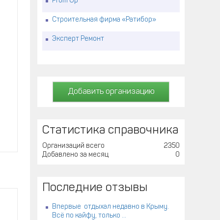
Prom Up
Строительная фирма «Ратибор»
Эксперт Ремонт
Добавить организацию
Статистика справочника
Организаций всего
2350
Добавлено за месяц
0
Последние отзывы
Впервые отдыхал недавно в Крыму.
Всё по кайфу, только ...