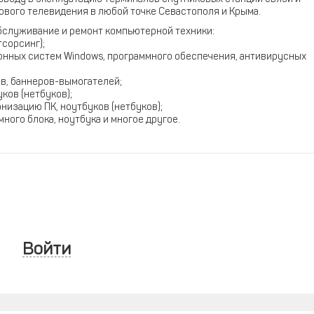
вого телевидения в любой точке Севастополя и Крыма.
служивание и ремонт компьютерной техники:
тсорсинг);
онных систем Windows, программного обеспечения, антивирусных
в, баннеров-вымогателей;
ков (нетбуков);
низацию ПК, ноутбуков (нетбуков);
ого блока, ноутбука и многое другое.
Войти