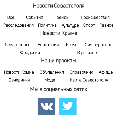
Новости Севастополя
Все
События
Тренды
Происшествия
Расследования
Политика
Культура
Спорт
Разное
Новости Крыма
Севастополь
Евпатория
Керчь
Симферополь
Феодосия
В регионе
Наши проекты
Новости Крыма
Объявления
Справочник
Афиша
Вечеринки
Мода
Карта Севастополя
Мы в социальных сетях