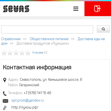
Справочник
>>
Общественное питание
>>
Доставка еды на
дом
>>
Доставка продуктов «Лукошко»
Отзывов
(0)
Контактная информация
Адрес:
Севастополь, ул. Камышовое шоссе, 6
Район:
Гагаринский
Телефон:
+7 (978) 141 15 46
opt.prom@yandex.ru
http://лукош.рф/