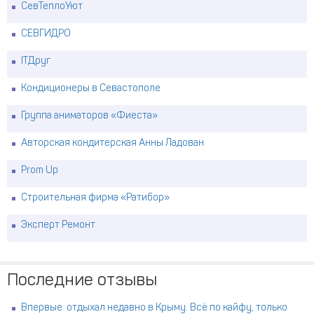
СевТеплоУют
СЕВГИДРО
ITДруг
Кондиционеры в Севастополе
Группа аниматоров «Фиеста»
Авторская кондитерская Анны Ладован
Prom Up
Строительная фирма «Ратибор»
Эксперт Ремонт
Последние отзывы
Впервые отдыхал недавно в Крыму. Всё по кайфу, только