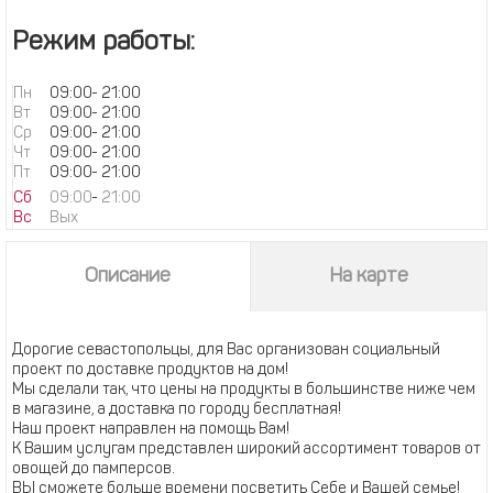
Режим работы:
Пн
09:00
-
21:00
Вт
09:00
-
21:00
Ср
09:00
-
21:00
Чт
09:00
-
21:00
Пт
09:00
-
21:00
Сб
09:00
-
21:00
Вс
Вых
Описание
На карте
Дорогие севастопольцы, для Вас организован социальный
проект по доставке продуктов на дом!
Мы сделали так, что цены на продукты в большинстве ниже чем
в магазине, а доставка по городу бесплатная!
Наш проект направлен на помощь Вам!
К Вашим услугам представлен широкий ассортимент товаров от
овощей до памперсов.
ВЫ сможете больше времени посветить Себе и Вашей семье!