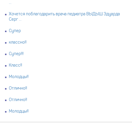
...
Хочется поблагодарить врача педиатра ВЫДЫШ Эдуарда
Серг ...
Супер
классно!!
Супер!!!
Класс!!
Молодцы!!
Отлично!!
Отлично!!
Молодцы!!