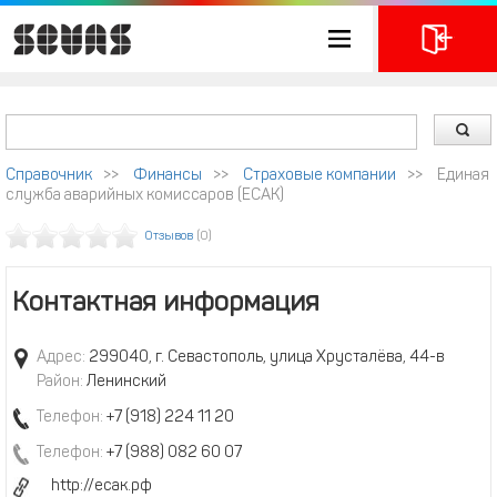
Справочник
>>
Финансы
>>
Страховые компании
>>
Единая
служба аварийных комиссаров (ЕСАК)
Отзывов
(0)
Контактная информация
Адрес:
299040, г. Севастополь, улица Хрусталёва, 44-в
Район:
Ленинский
Телефон:
+7 (918) 224 11 20
Телефон:
+7 (988) 082 60 07
http://есак.рф