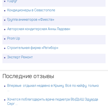
ITДруг
Кондиционеры в Севастополе
Группа аниматоров «Фиеста»
Авторская кондитерская Анны Ладован
Prom Up
Строительная фирма «Ратибор»
Эксперт Ремонт
Последние отзывы
Впервые отдыхал недавно в Крыму. Всё по кайфу, только
...
Хочется поблагодарить врача педиатра ВЫДЫШ Эдуарда
Серг ...