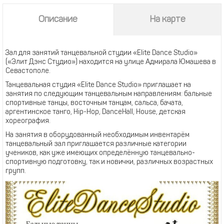
Описание
На карте
Зал для занятий танцевальной студии «Elite Dance Studio»
(«Элит Дэнс Студио») находится на улице Адмирала Юмашева в
Севастополе.
Танцевальная студия «Elite Dance Studio» приглашает на
занятия по следующим танцевальным направлениям: бальные
спортивные танцы, восточным танцам, сальса, бачата,
аргентинское танго, Hip-Hop, DanceHall, House, детская
хореография.
На занятия в оборудованный необходимым инвентарём
танцевальный зал приглашается различные категории
учеников, как уже имеющих определённую танцевально-
спортивную подготовку, так и новички, различных возрастных
групп.