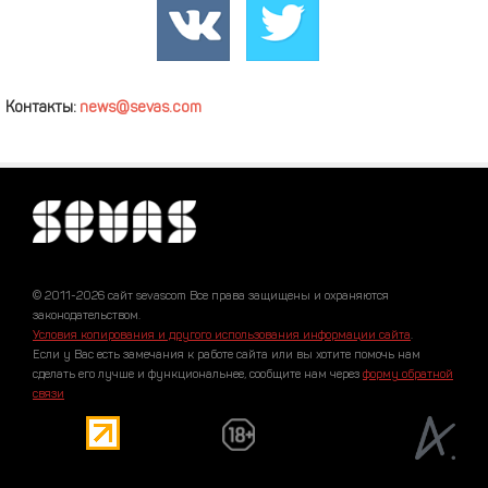
Контакты:
news@sevas.com
© 2011-2026 сайт sevascom Все права защищены и охраняются
законодательством.
Условия копирования и другого использования информации сайта
.
Если у Вас есть замечания к работе сайта или вы хотите помочь нам
сделать его лучше и функциональнее, сообщите нам через
форму обратной
связи