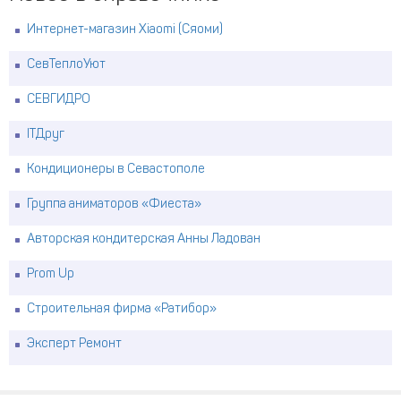
Интернет-магазин Xiaomi (Сяоми)
СевТеплоУют
СЕВГИДРО
ITДруг
Кондиционеры в Севастополе
Группа аниматоров «Фиеста»
Авторская кондитерская Анны Ладован
Prom Up
Строительная фирма «Ратибор»
Эксперт Ремонт