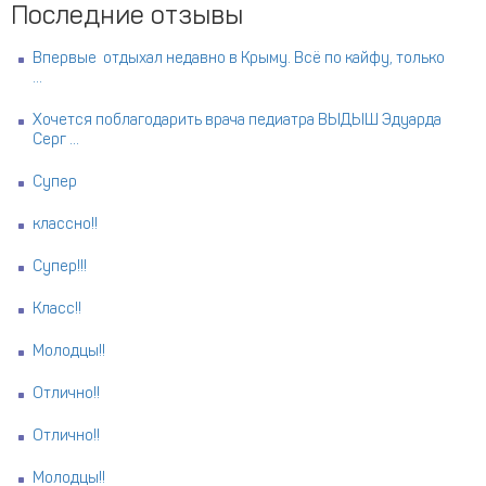
Последние отзывы
Впервые отдыхал недавно в Крыму. Всё по кайфу, только
...
Хочется поблагодарить врача педиатра ВЫДЫШ Эдуарда
Серг ...
Супер
классно!!
Супер!!!
Класс!!
Молодцы!!
Отлично!!
Отлично!!
Молодцы!!