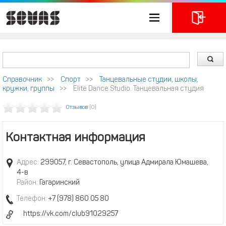
Справочник
>>
Спорт
>>
Танцевальные студии, школы,
кружки, группы
>>
Elite Dance Studio. Танцевальная студия
Отзывов
(0)
Контактная информация
Адрес:
299057, г. Севастополь, улица Адмирала Юмашева,
4-в
Район:
Гагаринский
Телефон:
+7 (978) 860 05 80
https://vk.com/club91029257