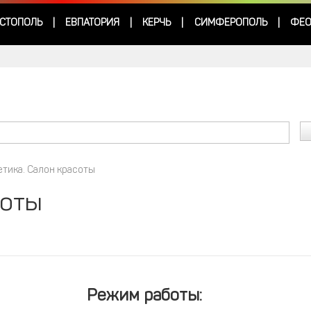
СТОПОЛЬ
ЕВПАТОРИЯ
КЕРЧЬ
СИМФЕРОПОЛЬ
ФЕО
|
|
|
|
етика. Салон красоты
соты
Режим работы: