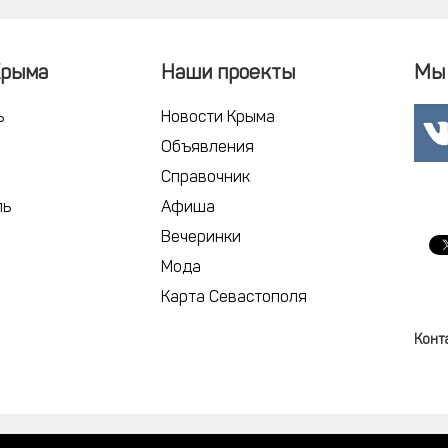
Крыма
Наши проекты
Мы 
ь
Новости Крыма
Объявления
Справочник
ль
Афиша
Вечеринки
Мода
Карта Севастополя
Конт