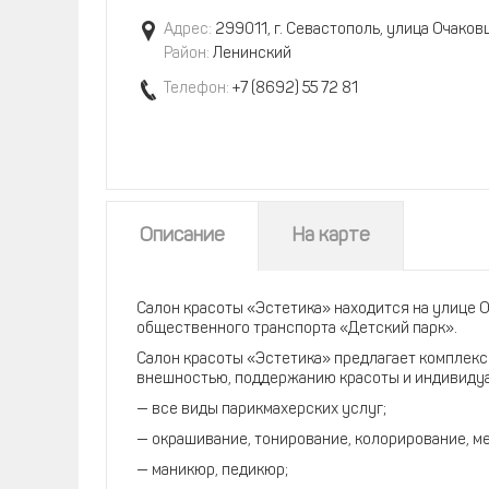
Адрес:
299011, г. Севастополь, улица Очаковц
Район:
Ленинский
Телефон:
+7 (8692) 55 72 81
Описание
На карте
Салон красоты «Эстетика» находится на улице 
общественного транспорта «Детский парк».
Салон красоты «Эстетика» предлагает комплекс
внешностью, поддержанию красоты и индивидуал
— все виды парикмахерских услуг;
— окрашивание, тонирование, колорирование, ме
— маникюр, педикюр;