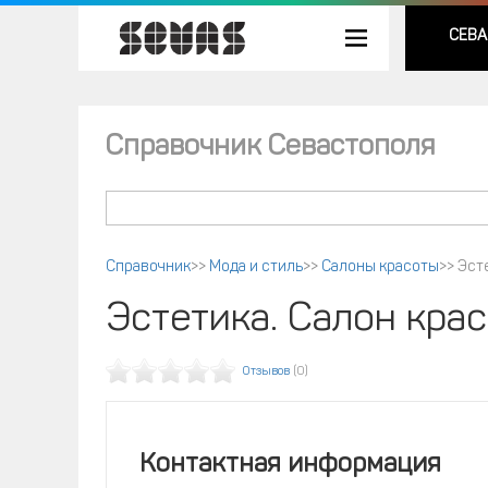
СЕВА
Справочник Севастополя
Справочник
>>
Мода и стиль
>>
Салоны красоты
>>
Эст
Эстетика. Салон кра
Отзывов
(0)
Контактная информация