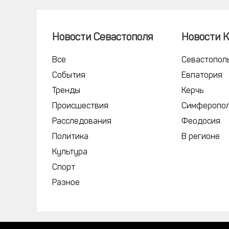
Новости Севастополя
Новости 
Все
Севастопол
События
Евпатория
Тренды
Керчь
Происшествия
Симферопо
Расследования
Феодосия
Политика
В регионе
Культура
Спорт
Разное