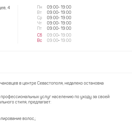
Пн
09:00
-
19:00
ев, 4
Вт
09:00
-
19:00
Ср
09:00
-
19:00
Чт
09:00
-
19:00
Пт
09:00
-
19:00
Сб
09:00
-
19:00
Вс
09:00
-
19:00
Очаковцев в центре Севастополя, недалеко остановка
 профессиональных услуг населению по уходу за своей
ьного стиля, предлагает:
лирование волос,;