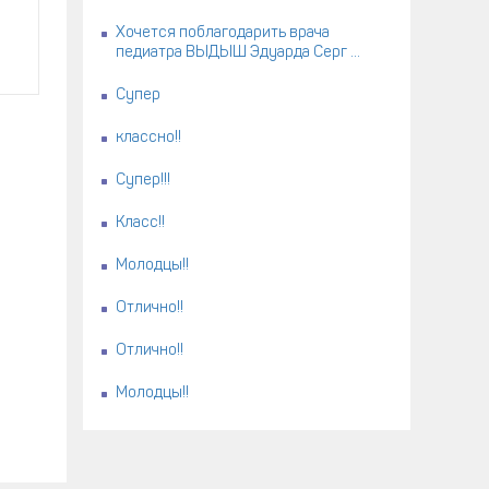
Хочется поблагодарить врача
педиатра ВЫДЫШ Эдуарда Серг ...
Супер
классно!!
Супер!!!
Класс!!
Молодцы!!
Отлично!!
Отлично!!
Молодцы!!