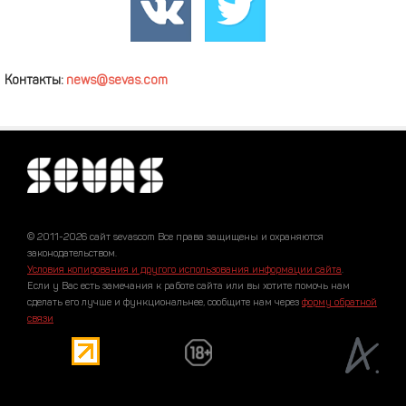
Контакты:
news@sevas.com
© 2011-2026 сайт sevascom Все права защищены и охраняются
законодательством.
Условия копирования и другого использования информации сайта
.
Если у Вас есть замечания к работе сайта или вы хотите помочь нам
сделать его лучше и функциональнее, сообщите нам через
форму обратной
связи