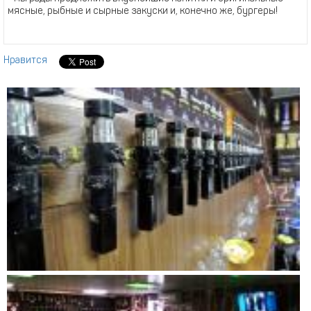
мясные, рыбные и сырные закуски и, конечно же, бургеры!
Нравится