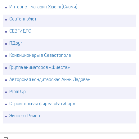
Интернет-магазин Xiaomi (Сяоми)
СевТеплоУют
СЕВГИДРО
ITДруг
Кондиционеры в Севастополе
Группа аниматоров «Фиеста»
Авторская кондитерская Анны Ладован
Prom Up
Строительная фирма «Ратибор»
Эксперт Ремонт