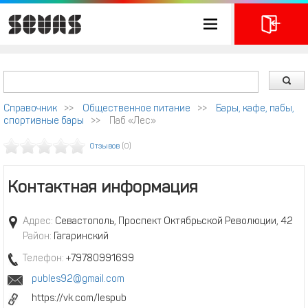
Справочник
>>
Общественное питание
>>
Бары, кафе, пабы,
спортивные бары
>>
Паб «Лес»
Отзывов
(0)
Контактная информация
Адрес:
Севастополь, Проспект Октябрьской Революции, 42
Район:
Гагаринский
Телефон:
+79780991699
publes92@gmail.com
https://vk.com/lespub