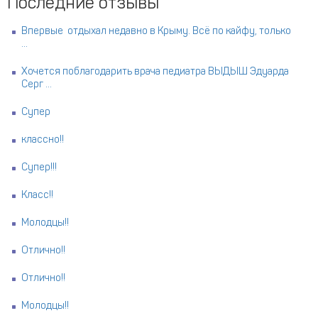
Последние отзывы
Впервые отдыхал недавно в Крыму. Всё по кайфу, только
...
Хочется поблагодарить врача педиатра ВЫДЫШ Эдуарда
Серг ...
Супер
классно!!
Супер!!!
Класс!!
Молодцы!!
Отлично!!
Отлично!!
Молодцы!!