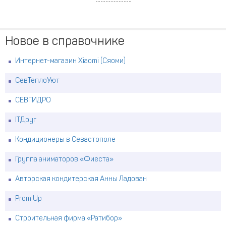
Новое в справочнике
Интернет-магазин Xiaomi (Сяоми)
СевТеплоУют
СЕВГИДРО
ITДруг
Кондиционеры в Севастополе
Группа аниматоров «Фиеста»
Авторская кондитерская Анны Ладован
Prom Up
Строительная фирма «Ратибор»