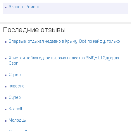
Эксперт Ремонт
Последние отзывы
Впервые отдыхал недавно в Крыму. Всё по кайфу, только
...
Хочется поблагодарить врача педиатра ВЫДЫШ Эдуарда
Серг ...
Супер
классно!!
Супер!!!
Класс!!
Молодцы!!