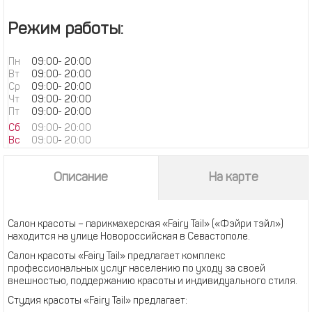
Режим работы:
Пн
09:00
-
20:00
Вт
09:00
-
20:00
Ср
09:00
-
20:00
Чт
09:00
-
20:00
Пт
09:00
-
20:00
Сб
09:00
-
20:00
Вс
09:00
-
20:00
Описание
На карте
Салон красоты – парикмахерская «Fairy Tail» («Фэйри тэйл»)
находится на улице Новороссийская в Севастополе.
Салон красоты «Fairy Tail» предлагает комплекс
профессиональных услуг населению по уходу за своей
внешностью, поддержанию красоты и индивидуального стиля.
Студия красоты «Fairy Tail» предлагает: