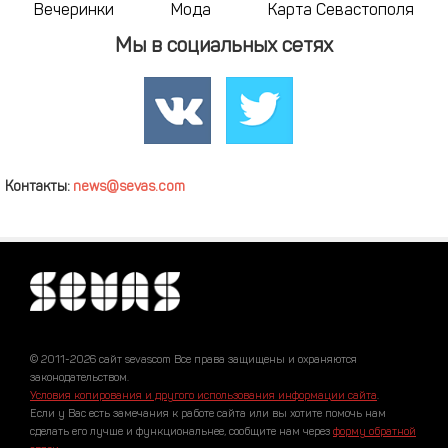
Вечеринки
Мода
Карта Севастополя
Мы в социальных сетях
Контакты:
news@sevas.com
© 2011-2026 сайт sevascom Все права защищены и охраняются
законодательством.
Условия копирования и другого использования информации сайта
.
Если у Вас есть замечания к работе сайта или вы хотите помочь нам
сделать его лучше и функциональнее, сообщите нам через
форму обратной