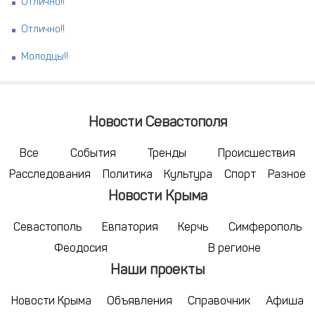
Отлично!!
Отлично!!
Молодцы!!
Новости Севастополя
Все
События
Тренды
Происшествия
Расследования
Политика
Культура
Спорт
Разное
Новости Крыма
Севастополь
Евпатория
Керчь
Симферополь
Феодосия
В регионе
Наши проекты
Новости Крыма
Объявления
Справочник
Афиша