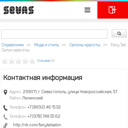
Справочник
>>
Мода и стиль
>>
Салоны красоты
>>
Fairy Tail.
Салон красоты
Отзывов
(0)
Контактная информация
Адрес:
299011, г. Севастополь, улица Новороссийская, 57
Район:
Ленинский
Телефон:
+7 (8692) 46 15 53
Телефон:
+7 (978) 748 55 62
http://vk.com/fairytailsalon