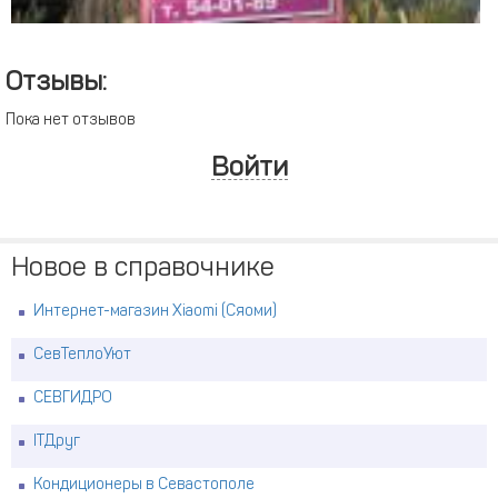
Отзывы:
Пока нет отзывов
Войти
Новое в справочнике
Интернет-магазин Xiaomi (Сяоми)
СевТеплоУют
СЕВГИДРО
ITДруг
Кондиционеры в Севастополе