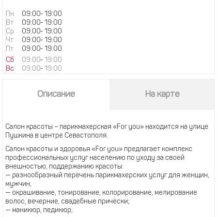
Пн
09:00
-
19:00
Вт
09:00
-
19:00
Ср
09:00
-
19:00
Чт
09:00
-
19:00
Пт
09:00
-
19:00
Сб
09:00
-
19:00
Вс
09:00
-
19:00
Описание
На карте
Салон красоты – парикмахерская «For you» находится на улице
Пушкина в центре Севастополя.
Салон красоты и здоровья «For you» предлагает комплекс
профессиональных услуг населению по уходу за своей
внешностью, поддержанию красоты:
— разнообразный перечень парикмахерских услуг для женщин,
мужчин;
— окрашивание, тонирование, колорирование, мелирование
волос, вечерние, свадебные причёски;
— маникюр, педикюр;