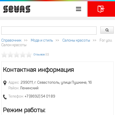
Справочник
>>
Мода и стиль
>>
Салоны красоты
>>
For you.
Салон красоты
Отзывов
(0)
Контактная информация
Адрес:
299011, г. Севастополь, улица Пушкина, 16
Район:
Ленинский
Телефон:
+7 (8692) 54 01 89
Режим работы: