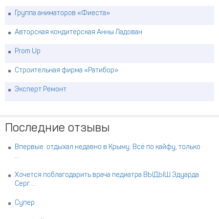
Группа аниматоров «Фиеста»
Авторская кондитерская Анны Ладован
Prom Up
Строительная фирма «Ратибор»
Эксперт Ремонт
Последние отзывы
Впервые отдыхал недавно в Крыму. Всё по кайфу, только
...
Хочется поблагодарить врача педиатра ВЫДЫШ Эдуарда
Серг ...
Супер