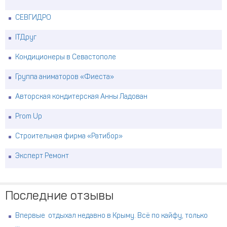
СЕВГИДРО
ITДруг
Кондиционеры в Севастополе
Группа аниматоров «Фиеста»
Авторская кондитерская Анны Ладован
Prom Up
Строительная фирма «Ратибор»
Эксперт Ремонт
Последние отзывы
Впервые отдыхал недавно в Крыму. Всё по кайфу, только
...