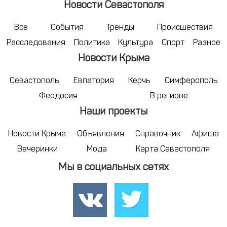
Новости Севастополя
Все
События
Тренды
Происшествия
Расследования
Политика
Культура
Спорт
Разное
Новости Крыма
Севастополь
Евпатория
Керчь
Симферополь
Феодосия
В регионе
Наши проекты
Новости Крыма
Объявления
Справочник
Афиша
Вечеринки
Мода
Карта Севастополя
Мы в социальных сетях