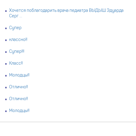
Хочется поблагодарить врача педиатра ВЫДЫШ Эдуарда
Серг ...
Супер
классно!!
Супер!!!
Класс!!
Молодцы!!
Отлично!!
Отлично!!
Молодцы!!