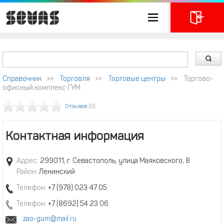
Справочник
>>
Торговля
>>
Торговые центры
>>
Торгово-
офисный комплекс ГУМ
Отзывов
(0)
Контактная информация
Адрес:
299011, г. Севастополь, улица Маяковского, 8
Район:
Ленинский
Телефон:
+7 (978) 023 47 05
Телефон:
+7 (8692) 54 23 06
zao-gum@mail.ru