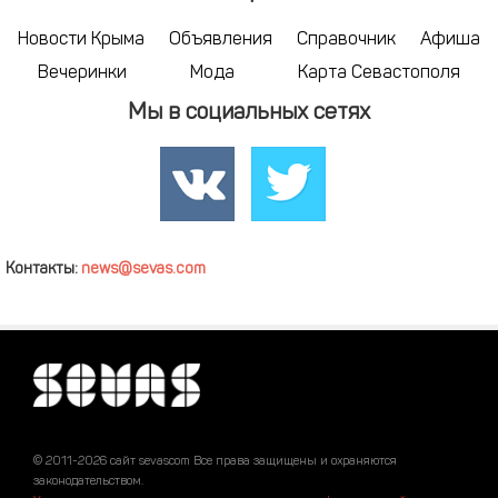
Новости Крыма
Объявления
Справочник
Афиша
Вечеринки
Мода
Карта Севастополя
Мы в социальных сетях
Контакты:
news@sevas.com
© 2011-2026 сайт sevascom Все права защищены и охраняются
законодательством.