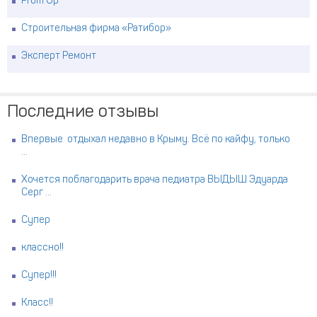
Prom Up
Строительная фирма «Ратибор»
Эксперт Ремонт
Последние отзывы
Впервые отдыхал недавно в Крыму. Всё по кайфу, только
...
Хочется поблагодарить врача педиатра ВЫДЫШ Эдуарда
Серг ...
Супер
классно!!
Супер!!!
Класс!!