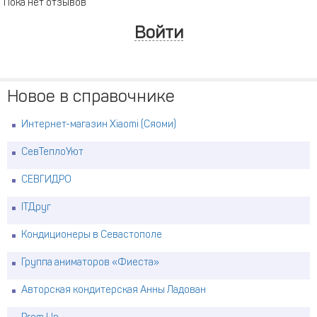
Пока нет отзывов
Войти
Новое в справочнике
Интернет-магазин Xiaomi (Сяоми)
СевТеплоУют
СЕВГИДРО
ITДруг
Кондиционеры в Севастополе
Группа аниматоров «Фиеста»
Авторская кондитерская Анны Ладован