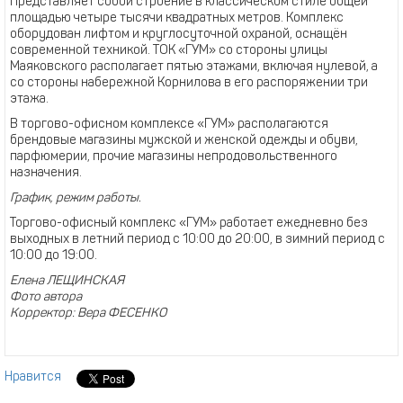
Представляет собой строение в классическом стиле общей
площадью четыре тысячи квадратных метров. Комплекс
оборудован лифтом и круглосуточной охраной, оснащён
современной техникой. ТОК «ГУМ» со стороны улицы
Маяковского располагает пятью этажами, включая нулевой, а
со стороны набережной Корнилова в его распоряжении три
этажа.
В торгово-офисном комплексе «ГУМ» располагаются
брендовые магазины мужской и женской одежды и обуви,
парфюмерии, прочие магазины непродовольственного
назначения.
График, режим работы.
Торгово-офисный комплекс «ГУМ» работает ежедневно без
выходных в летний период с 10:00 до 20:00, в зимний период с
10:00 до 19:00.
Елена ЛЕЩИНСКАЯ
Фото автора
Корректор: Вера ФЕСЕНКО
Нравится