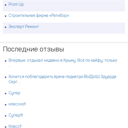
Prom Up
Строительная фирма «Ратибор»
Эксперт Ремонт
Последние отзывы
Впервые отдыхал недавно в Крыму. Всё по кайфу, только
...
Хочется поблагодарить врача педиатра ВЫДЫШ Эдуарда
Серг ...
Супер
классно!!
Супер!!!
Класс!!