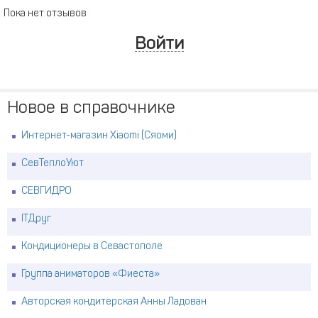
Пока нет отзывов
Войти
Новое в справочнике
Интернет-магазин Xiaomi (Сяоми)
СевТеплоУют
СЕВГИДРО
ITДруг
Кондиционеры в Севастополе
Группа аниматоров «Фиеста»
Авторская кондитерская Анны Ладован