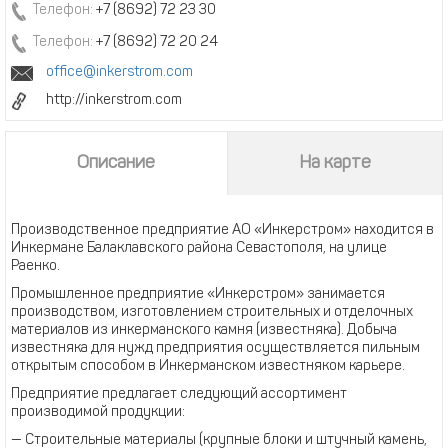
Телефон:
+7 (8692) 72 23 30
Телефон:
+7 (8692) 72 20 24
office@inkerstrom.com
http://inkerstrom.com
Описание
На карте
Производственное предприятие АО «Инкерстром» находится в
Инкермане Балаклавского района Севастополя, на улице
Раенко.
Промышленное предприятие «Инкерстром» занимается
производством, изготовлением строительных и отделочных
материалов из инкерманского камня (известняка). Добыча
известняка для нужд предприятия осуществляется пильным
открытым способом в Инкерманском известняком карьере.
Предприятие предлагает следующий ассортимент
производимой продукции:
— Строительные материалы (крупные блоки и штучный камень,