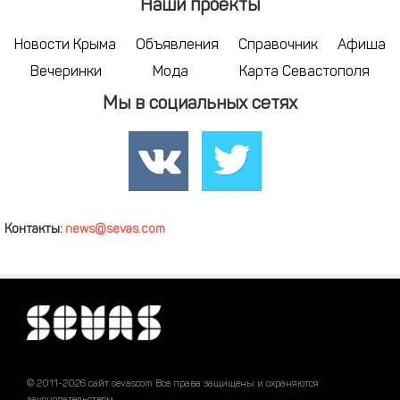
Наши проекты
Новости Крыма
Объявления
Справочник
Афиша
Вечеринки
Мода
Карта Севастополя
Мы в социальных сетях
Контакты:
news@sevas.com
© 2011-2026 сайт sevascom Все права защищены и охраняются