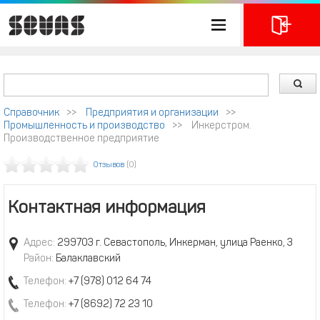
Справочник
>>
Предприятия и организации
>>
Промышленность и производство
>>
Инкерстром.
Производственное предприятие
Отзывов
(0)
Контактная информация
Адрес:
299703 г. Севастополь, Инкерман, улица Раенко, 3
Район:
Балаклавский
Телефон:
+7 (978) 012 64 74
Телефон:
+7 (8692) 72 23 10