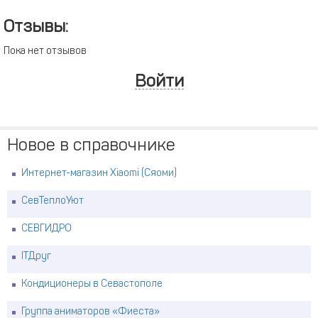
Отзывы:
Пока нет отзывов
Войти
Новое в справочнике
Интернет-магазин Xiaomi (Сяоми)
СевТеплоУют
СЕВГИДРО
ITДруг
Кондиционеры в Севастополе
Группа аниматоров «Фиеста»