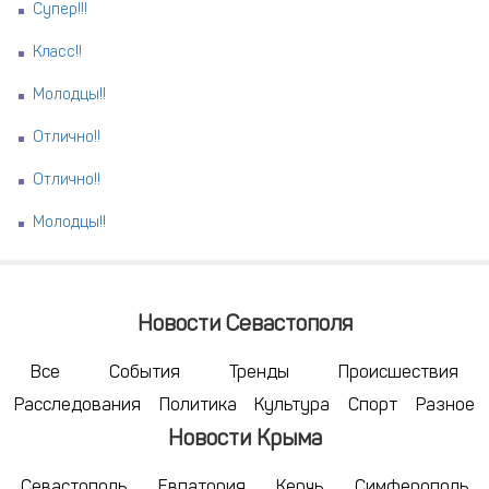
Супер!!!
Класс!!
Молодцы!!
Отлично!!
Отлично!!
Молодцы!!
Новости Севастополя
Все
События
Тренды
Происшествия
Расследования
Политика
Культура
Спорт
Разное
Новости Крыма
Севастополь
Евпатория
Керчь
Симферополь