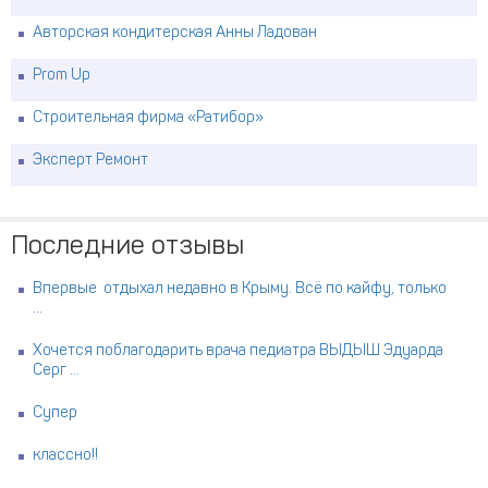
Авторская кондитерская Анны Ладован
Prom Up
Строительная фирма «Ратибор»
Эксперт Ремонт
Последние отзывы
Впервые отдыхал недавно в Крыму. Всё по кайфу, только
...
Хочется поблагодарить врача педиатра ВЫДЫШ Эдуарда
Серг ...
Супер
классно!!