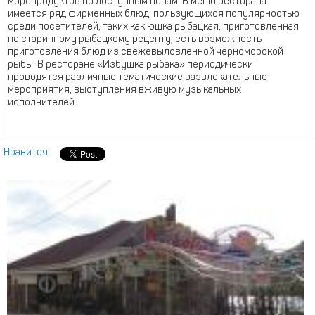
морепродуктов по доступным ценам. В меню ресторана
имеется ряд фирменных блюд, пользующихся популярностью
среди посетителей, таких как юшка рыбацкая, приготовленная
по старинному рыбацкому рецепту, есть возможность
приготовления блюд из свежевыловленной черноморской
рыбы. В ресторане «Избушка рыбака» периодически
проводятся различные тематические развлекательные
мероприятия, выступления вживую музыкальных
исполнителей.
Нравится