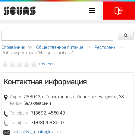
Справочник
>>
Общественное питание
>>
Рестораны
>>
Рыбный ресторан "Избушка рыбака"
Отзывов
(0)
Контактная информация
Адрес:
299042, г. Севастополь, набережная Назукина, 33
Район:
Балаклавский
Телефон:
+7 (8692) 45 50 49
Телефон:
+7 (978) 703 86 67
isbushka_rybaka@mail.ru