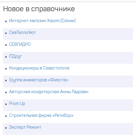
Новое в справочнике
Интернет-магазин Xiaomi (Сяоми)
СевТеплоУют
СЕВГИДРО
ITДруг
Кондиционеры в Севастополе
Группа аниматоров «Фиеста»
Авторская кондитерская Анны Ладован
Prom Up
Строительная фирма «Ратибор»
Эксперт Ремонт