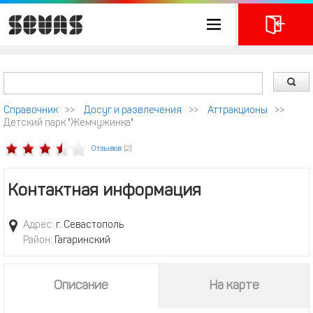
Справочник
>>
Досуг и развлечения
>>
Аттракционы
>>
Детский парк "Жемчужинка"
Отзывов
(2)
Контактная информация
Адрес:
г. Севастополь
Район:
Гагаринский
Описание
На карте