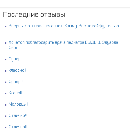
Последние отзывы
Впервые отдыхал недавно в Крыму. Всё по кайфу, только
...
Хочется поблагодарить врача педиатра ВЫДЫШ Эдуарда
Серг ...
Супер
классно!!
Супер!!!
Класс!!
Молодцы!!
Отлично!!
Отлично!!