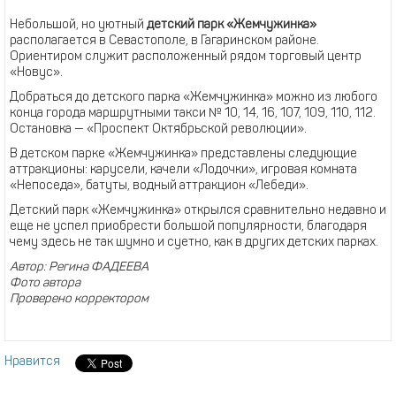
Небольшой, но уютный
детский парк «Жемчужинка»
располагается в Севастополе, в Гагаринском районе.
Ориентиром служит расположенный рядом торговый центр
«Новус».
Добраться до детского парка «Жемчужинка» можно из любого
конца города маршрутными такси № 10, 14, 16, 107, 109, 110, 112.
Остановка — «Проспект Октябрьской революции».
В детском парке «Жемчужинка» представлены следующие
аттракционы: карусели, качели «Лодочки», игровая комната
«Непоседа», батуты, водный аттракцион «Лебеди».
Детский парк «Жемчужинка» открылся сравнительно недавно и
еще не успел приобрести большой популярности, благодаря
чему здесь не так шумно и суетно, как в других детских парках.
Автор: Регина ФАДЕЕВА
Фото автора
Проверено корректором
Нравится