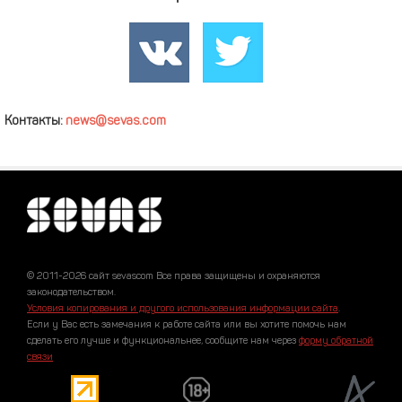
Контакты:
news@sevas.com
© 2011-2026 сайт sevascom Все права защищены и охраняются
законодательством.
Условия копирования и другого использования информации сайта
.
Если у Вас есть замечания к работе сайта или вы хотите помочь нам
сделать его лучше и функциональнее, сообщите нам через
форму обратной
связи