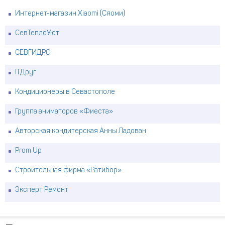
Интернет-магазин Xiaomi (Сяоми)
СевТеплоУют
СЕВГИДРО
ITДруг
Кондиционеры в Севастополе
Группа аниматоров «Фиеста»
Авторская кондитерская Анны Ладован
Prom Up
Строительная фирма «Ратибор»
Эксперт Ремонт