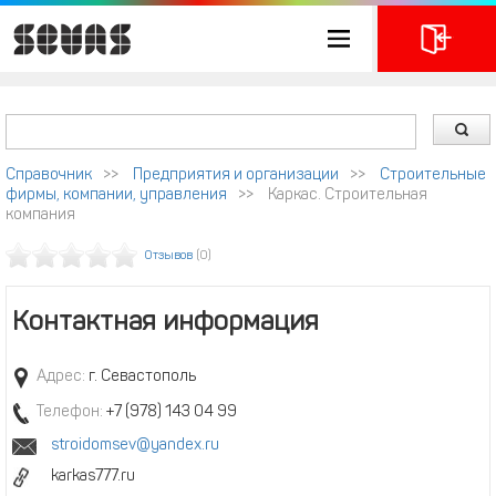
Справочник
>>
Предприятия и организации
>>
Строительные
фирмы, компании, управления
>>
Каркас. Строительная
компания
Отзывов
(0)
Контактная информация
Адрес:
г. Севастополь
Телефон:
+7 (978) 143 04 99
stroidomsev@yandex.ru
karkas777.ru