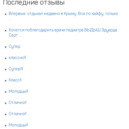
Последние отзывы
Впервые отдыхал недавно в Крыму. Всё по кайфу, только
...
Хочется поблагодарить врача педиатра ВЫДЫШ Эдуарда
Серг ...
Супер
классно!!
Супер!!!
Класс!!
Молодцы!!
Отлично!!
Отлично!!
Молодцы!!