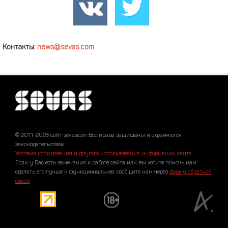
Контакты:
news@sevas.com
© 2011-2026 сайт sevascom Все права защищены и охраняются
законодательством.
Условия копирования и другого использования информации сайта
.
Если у Вас есть замечания к работе сайта или вы хотите помочь нам
сделать его лучше и функциональнее, сообщите нам через
форму обратной
связи