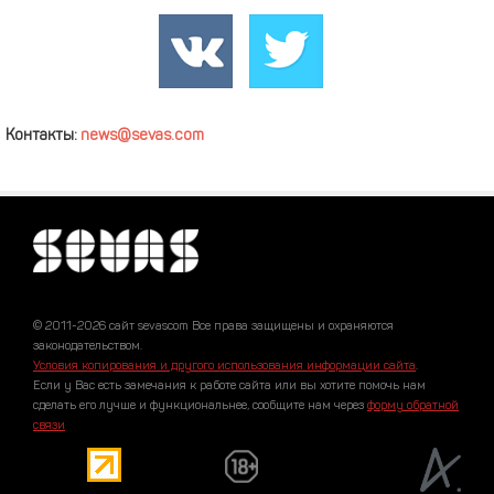
Контакты:
news@sevas.com
© 2011-2026 сайт sevascom Все права защищены и охраняются
законодательством.
Условия копирования и другого использования информации сайта
.
Если у Вас есть замечания к работе сайта или вы хотите помочь нам
сделать его лучше и функциональнее, сообщите нам через
форму обратной
связи