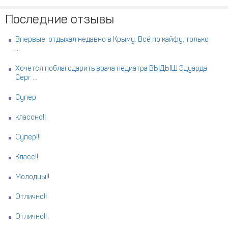
Последние отзывы
Впервые отдыхал недавно в Крыму. Всё по кайфу, только
...
Хочется поблагодарить врача педиатра ВЫДЫШ Эдуарда
Серг ...
Супер
классно!!
Супер!!!
Класс!!
Молодцы!!
Отлично!!
Отлично!!