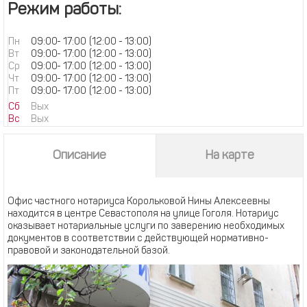
Режим работы:
Пн
09:00
-
17:00
(12:00 - 13:00)
Вт
09:00
-
17:00
(12:00 - 13:00)
Ср
09:00
-
17:00
(12:00 - 13:00)
Чт
09:00
-
17:00
(12:00 - 13:00)
Пт
09:00
-
17:00
(12:00 - 13:00)
Сб
Вых
Вс
Вых
Описание
На карте
Офис частного нотариуса Корольковой Нины Алексеевны
находится в центре Севастополя на улице Гоголя. Нотариус
оказывает нотариальные услуги по заверению необходимых
документов в соответствии с действующей нормативно-
правовой и законодательной базой.