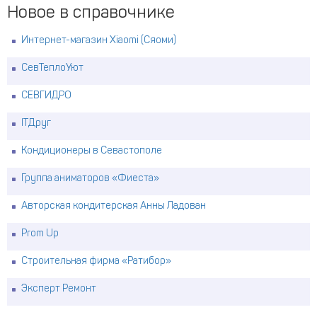
Новое в справочнике
Интернет-магазин Xiaomi (Сяоми)
СевТеплоУют
СЕВГИДРО
ITДруг
Кондиционеры в Севастополе
Группа аниматоров «Фиеста»
Авторская кондитерская Анны Ладован
Prom Up
Строительная фирма «Ратибор»
Эксперт Ремонт