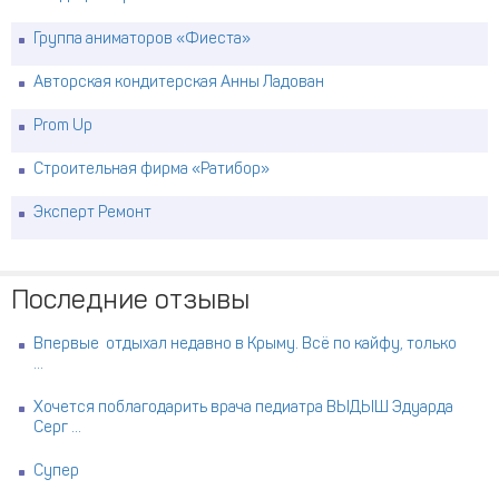
Группа аниматоров «Фиеста»
Авторская кондитерская Анны Ладован
Prom Up
Строительная фирма «Ратибор»
Эксперт Ремонт
Последние отзывы
Впервые отдыхал недавно в Крыму. Всё по кайфу, только
...
Хочется поблагодарить врача педиатра ВЫДЫШ Эдуарда
Серг ...
Супер