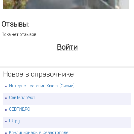
Отзывы:
Пока нет отзывов
Войти
Новое в справочнике
Интернет-магазин Xiaomi (Сяоми)
СевТеплоУют
СЕВГИДРО
ITДруг
Кондиционеры в Севастополе