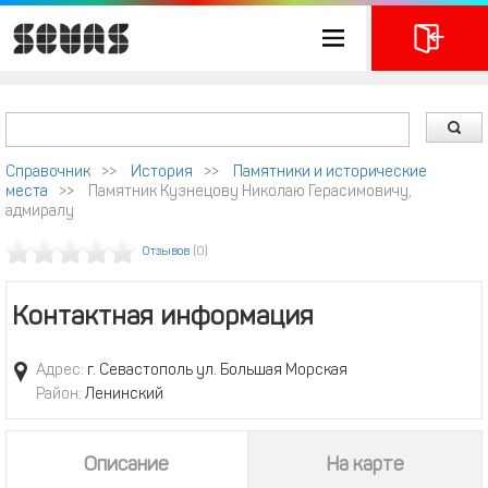
Справочник
>>
История
>>
Памятники и исторические
места
>>
Памятник Кузнецову Николаю Герасимовичу,
адмиралу
Отзывов
(0)
Контактная информация
Адрес:
г. Севастополь ул. Большая Морская
Район:
Ленинский
Описание
На карте