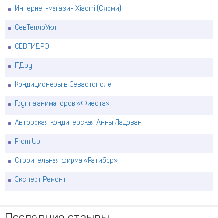
Интернет-магазин Xiaomi (Сяоми)
СевТеплоУют
СЕВГИДРО
ITДруг
Кондиционеры в Севастополе
Группа аниматоров «Фиеста»
Авторская кондитерская Анны Ладован
Prom Up
Строительная фирма «Ратибор»
Эксперт Ремонт