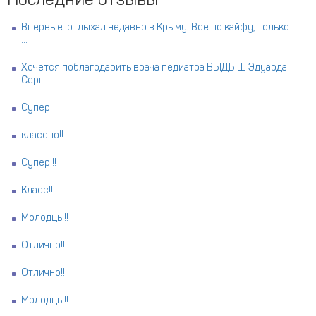
Последние отзывы
Впервые отдыхал недавно в Крыму. Всё по кайфу, только
...
Хочется поблагодарить врача педиатра ВЫДЫШ Эдуарда
Серг ...
Супер
классно!!
Супер!!!
Класс!!
Молодцы!!
Отлично!!
Отлично!!
Молодцы!!