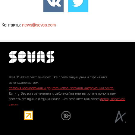
Контакты:
news@sevas.com
© 2011-2026 сайт sevascom Все права защищены и охраняются
законодательством.
Условия копирования и другого использования информации сайта
.
Если у Вас есть замечания к работе сайта или вы хотите помочь нам
сделать его лучше и функциональнее, сообщите нам через
форму обратной
связи