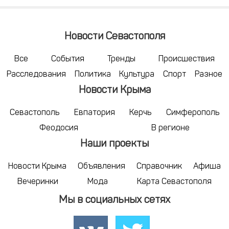
Новости Севастополя
Все
События
Тренды
Происшествия
Расследования
Политика
Культура
Спорт
Разное
Новости Крыма
Севастополь
Евпатория
Керчь
Симферополь
Феодосия
В регионе
Наши проекты
Новости Крыма
Объявления
Справочник
Афиша
Вечеринки
Мода
Карта Севастополя
Мы в социальных сетях