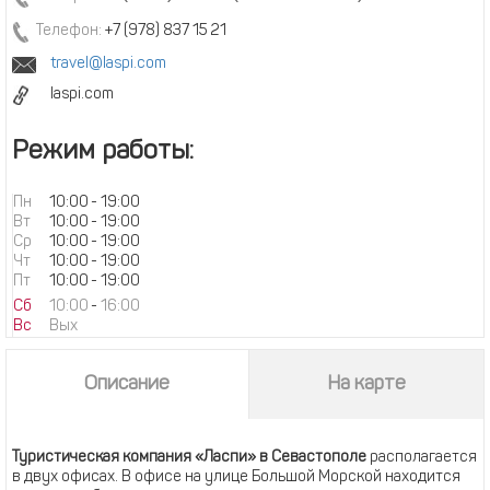
Телефон:
+7 (978) 837 15 21
travel@laspi.com
laspi.com
Режим работы:
Пн
10:00
-
19:00
Вт
10:00
-
19:00
Ср
10:00
-
19:00
Чт
10:00
-
19:00
Пт
10:00
-
19:00
Сб
10:00
-
16:00
Вс
Вых
Описание
На карте
Туристическая компания «Ласпи» в Севастополе
располагается
в двух офисах. В офисе на улице Большой Морской находится