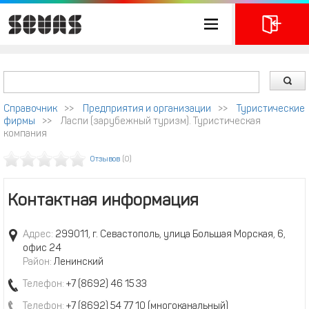
Справочник
>>
Предприятия и организации
>>
Туристические
фирмы
>>
Ласпи (зарубежный туризм). Туристическая
компания
Отзывов
(0)
Контактная информация
Адрес:
299011, г. Севастополь, улица Большая Морская, 6,
офис 24
Район:
Ленинский
Телефон:
+7 (8692) 46 15 33
Телефон:
+7 (8692) 54 77 10 (многоканальный)