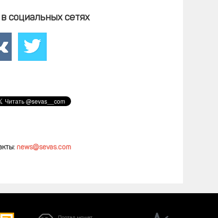
в социальных сетях
акты:
news@sevas.com