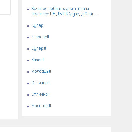
Хочется поблагодарить врача
педиатра ВЫДЫШ Эдуарда Серг ...
Супер
классно!!
Супер!!!
Класс!!
Молодцы!!
Отлично!!
Отлично!!
Молодцы!!