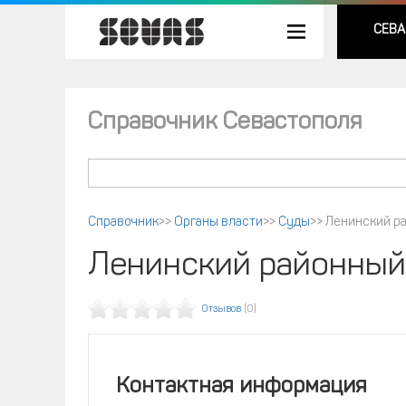
СЕВА
Справочник Севастополя
Справочник
>>
Органы власти
>>
Суды
>>
Ленинский р
Ленинский районный
Отзывов
(0)
Контактная информация