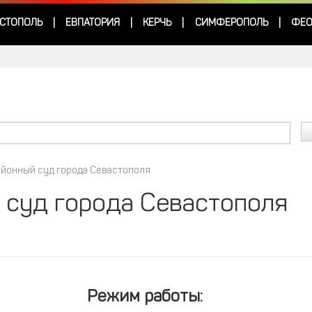
СТОПОЛЬ
ЕВПАТОРИЯ
КЕРЧЬ
СИМФЕРОПОЛЬ
ФЕО
|
|
|
|
айонный суд города Севастополя
 суд города Севастополя
Режим работы: