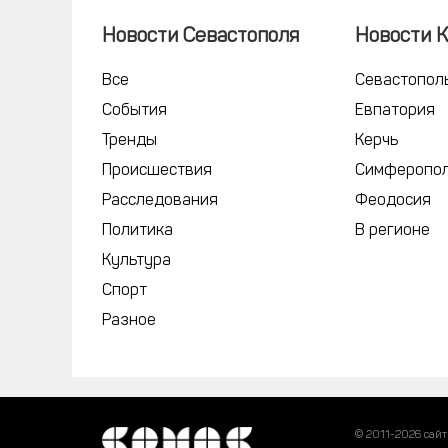
Новости Севастополя
Новости 
Все
Севастопол
События
Евпатория
Тренды
Керчь
Происшествия
Симферопо
Расследования
Феодосия
Политика
В регионе
Культура
Спорт
Разное
© 2011-2026 сайт