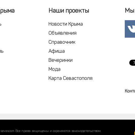
Крыма
Наши проекты
Мы 
ь
Новости Крыма
Объявления
Справочник
ль
Афиша
Вечеринки
Мода
Карта Севастополя
Конт
 sevascom Все права защищены и охраняются законодательством.