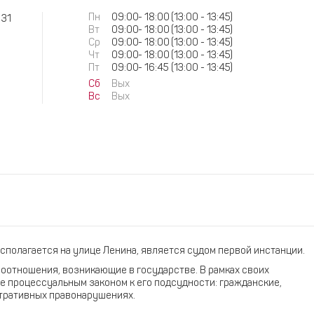
Пн
09:00
-
18:00
(13:00 - 13:45)
 31
Вт
09:00
-
18:00
(13:00 - 13:45)
Ср
09:00
-
18:00
(13:00 - 13:45)
Чт
09:00
-
18:00
(13:00 - 13:45)
Пт
09:00
-
16:45
(13:00 - 13:45)
Сб
Вых
Вс
Вых
сполагается на улице Ленина, является судом первой инстанции.
оотношения, возникающие в государстве. В рамках своих
е процессуальным законом к его подсудности: гражданские,
стративных правонарушениях.