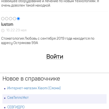
новейшее оборудование и лечение по новым технологиям. Я
очень доволен такой находкой.
lustom
16:22 29 мая
Стоматология Любовь с сентября 2019 года находится по
адресу Острякова 99А
Войти
Новое в справочнике
Интернет-магазин Xiaomi (Сяоми)
СевТеплоУют
СЕВГИДРО