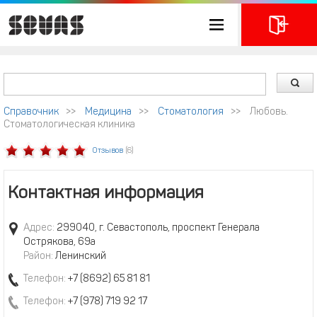
Справочник
>>
Медицина
>>
Стоматология
>>
Любовь.
Стоматологическая клиника
Отзывов
(6)
Контактная информация
Адрес:
299040, г. Севастополь, проспект Генерала
Острякова, 69а
Район:
Ленинский
Телефон:
+7 (8692) 65 81 81
Телефон:
+7 (978) 719 92 17