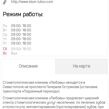
http://www.stom-lubov.com
Режим работы:
Пн
09:00
-
18:00
Вт
09:00
-
18:00
Ср
09:00
-
18:00
Чт
09:00
-
18:00
Пт
09:00
-
18:00
Сб
09:00
-
18:00
Вс
Вых
Описание
На карте
Стоматологическая клиника «Любовь» находится в
Севастополе на проспекте Генерала Острякова (остановка
транспорта «Подземный переход»).
Стоматологическая клиника «Любовь» предлагает широкий
спектр стоматологических услуг населению: по лечению зубов
и полости рта, имплантированию (протезированию) зубов, при