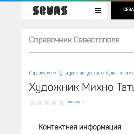
СЕВА
Справочник Севастополя
Справочник
>>
Культура и искусство
>>
Художники и 
Художник Михно Тат
Отзывов
(0)
Контактная информация