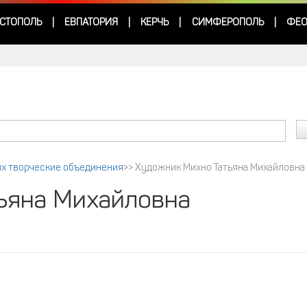
СТОПОЛЬ
ЕВПАТОРИЯ
КЕРЧЬ
СИМФЕРОПОЛЬ
ФЕО
|
|
|
|
их творческие объединения
>>
Художник Михно Татьяна Михайловна
ьяна Михайловна