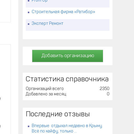
Prom Up
Строительная фирма «Ратибор»
Эксперт Ремонт
Добавить организацию
Статистика справочника
Организаций всего
2350
Добавлено за месяц
0
е
Последние отзывы
Впервые отдыхал недавно в Крыму.
и
Всё по кайфу, только ...