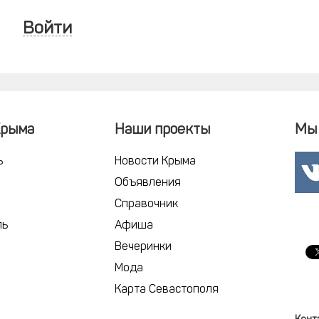
Войти
Крыма
Наши проекты
Мы 
ь
Новости Крыма
Объявления
Справочник
ль
Афиша
Вечеринки
Мода
Карта Севастополя