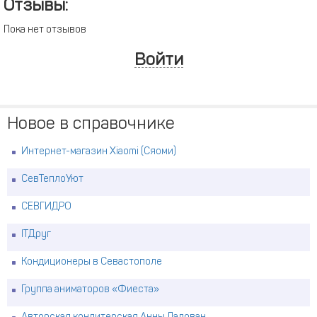
Отзывы:
Пока нет отзывов
Войти
Новое в справочнике
Интернет-магазин Xiaomi (Сяоми)
СевТеплоУют
СЕВГИДРО
ITДруг
Кондиционеры в Севастополе
Группа аниматоров «Фиеста»