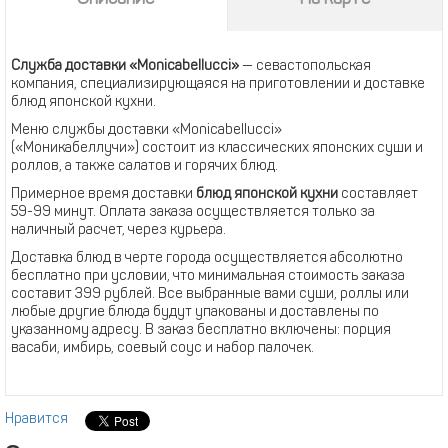
Служба доставки «Monicabellucci»
— севастопольская
компания, специализирующаяся на приготовлении и доставке
блюд японской кухни.
Меню службы доставки «Monicabellucci»
(«Моникабеллучи») состоит из классических японских суши и
роллов, а также салатов и горячих блюд.
Примерное время доставки
блюд японской кухни
составляет
59-99 минут. Оплата заказа осуществляется только за
наличный расчет, через курьера.
Доставка блюд в черте города осуществляется абсолютно
бесплатно при условии, что минимальная стоимость заказа
составит 399 рублей. Все выбранные вами суши, роллы или
любые другие блюда будут упакованы и доставлены по
указанному адресу. В заказ бесплатно включены: порция
васаби, имбирь, соевый соус и набор палочек.
Нравится