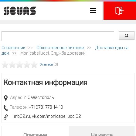
Справочник
>>
Общественное питание
>>
Доставка еды на
дом
>>
Monicabellucci. Служба доставки
Отзывов
(0)
Контактная информация
Адрес:
г. Севастополь
Телефон:
+7 (978) 778 14 10
mb92.ru; vk.com/monicabellucci92
Описание
На карте