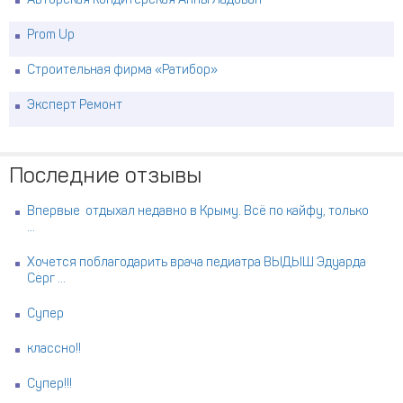
Авторская кондитерская Анны Ладован
Prom Up
Строительная фирма «Ратибор»
Эксперт Ремонт
Последние отзывы
Впервые отдыхал недавно в Крыму. Всё по кайфу, только
...
Хочется поблагодарить врача педиатра ВЫДЫШ Эдуарда
Серг ...
Супер
классно!!
Супер!!!