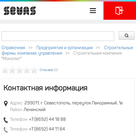
Справочник
>>
Предприятия и организации
>>
Строительные
фирмы, компании, управления
>>
Строительная компания
"Монолит"
Отзывов
(0)
Контактная информация
Адрес:
299011, г. Севастополь, переулок Панорамный, 1а
Район:
Ленинский
Телефон:
+7 (8692) 44 18 88
Телефон:
+7 (8692) 44 11 84