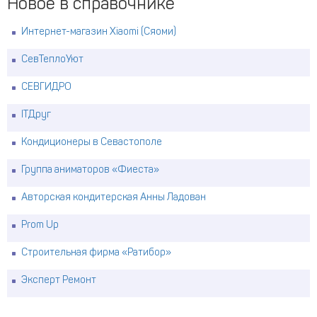
Новое в справочнике
Интернет-магазин Xiaomi (Сяоми)
СевТеплоУют
СЕВГИДРО
ITДруг
Кондиционеры в Севастополе
Группа аниматоров «Фиеста»
Авторская кондитерская Анны Ладован
Prom Up
Строительная фирма «Ратибор»
Эксперт Ремонт