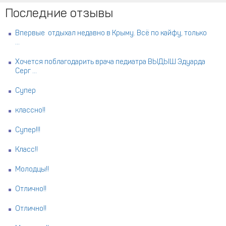
Последние отзывы
Впервые отдыхал недавно в Крыму. Всё по кайфу, только
...
Хочется поблагодарить врача педиатра ВЫДЫШ Эдуарда
Серг ...
Супер
классно!!
Супер!!!
Класс!!
Молодцы!!
Отлично!!
Отлично!!