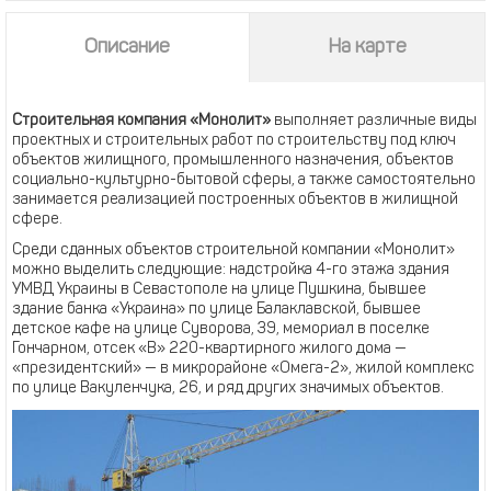
Описание
На карте
Строительная компания «Монолит»
выполняет различные виды
проектных и строительных работ по строительству под ключ
объектов жилищного, промышленного назначения, объектов
социально-культурно-бытовой сферы, а также самостоятельно
занимается реализацией построенных объектов в жилищной
сфере.
Среди сданных объектов строительной компании «Монолит»
можно выделить следующие: надстройка 4-го этажа здания
УМВД Украины в Севастополе на улице Пушкина, бывшее
здание банка «Украина» по улице Балаклавской, бывшее
детское кафе на улице Суворова, 39, мемориал в поселке
Гончарном, отсек «В» 220-квартирного жилого дома —
«президентский» — в микрорайоне «Омега-2», жилой комплекс
по улице Вакуленчука, 26, и ряд других значимых объектов.