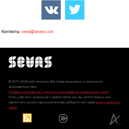
Контакты:
news@sevas.com
© 2011-2026 сайт sevascom Все права защищены и охраняются
законодательством.
Условия копирования и другого использования информации сайта
.
Если у Вас есть замечания к работе сайта или вы хотите помочь нам
сделать его лучше и функциональнее, сообщите нам через
форму обратной
связи