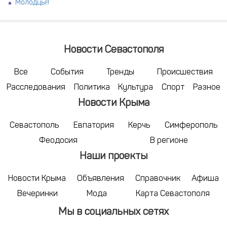
Молодцы!!
Новости Севастополя
Все
События
Тренды
Происшествия
Расследования
Политика
Культура
Спорт
Разное
Новости Крыма
Севастополь
Евпатория
Керчь
Симферополь
Феодосия
В регионе
Наши проекты
Новости Крыма
Объявления
Справочник
Афиша
Вечеринки
Мода
Карта Севастополя
Мы в социальных сетях