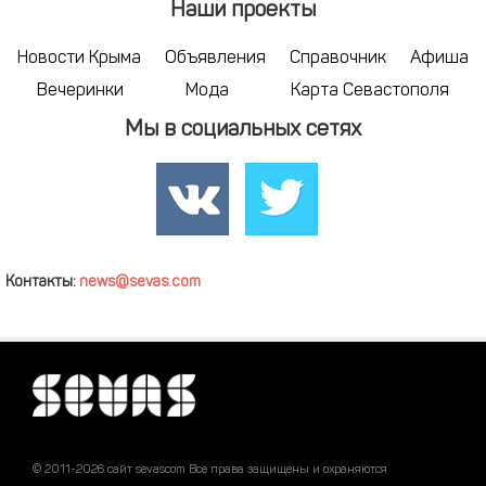
Наши проекты
Новости Крыма
Объявления
Справочник
Афиша
Вечеринки
Мода
Карта Севастополя
Мы в социальных сетях
Контакты:
news@sevas.com
© 2011-2026 сайт sevascom Все права защищены и охраняются