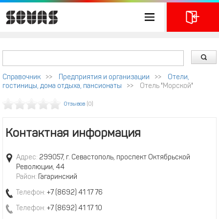
Справочник
>>
Предприятия и организации
>>
Отели,
гостиницы, дома отдыха, пансионаты
>>
Отель "Морской"
Отзывов
(0)
Контактная информация
Адрес:
299057, г. Севастополь, проспект Октябрьской
Революции, 44
Район:
Гагаринский
Телефон:
+7 (8692) 41 17 76
Телефон:
+7 (8692) 41 17 10