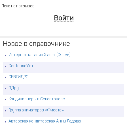
Пока нет отзывов
Войти
Новое в справочнике
Интернет-магазин Xiaomi (Сяоми)
СевТеплоУют
СЕВГИДРО
ITДруг
Кондиционеры в Севастополе
Группа аниматоров «Фиеста»
Авторская кондитерская Анны Ладован