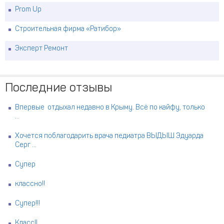
Prom Up
Строительная фирма «Ратибор»
Эксперт Ремонт
Последние отзывы
Впервые отдыхал недавно в Крыму. Всё по кайфу, только
...
Хочется поблагодарить врача педиатра ВЫДЫШ Эдуарда
Серг ...
Супер
классно!!
Супер!!!
Класс!!