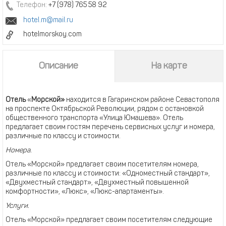
Телефон:
+7 (978) 765 58 92
hotel.m@mail.ru
hotelmorskoy.com
Описание
На карте
Отель
«
Морской»
находится в Гагаринском районе Севастополя
на проспекте Октябрьской Революции, рядом с остановкой
общественного транспорта «Улица Юмашева». Отель
предлагает своим гостям перечень сервисных услуг и номера,
различные по классу и стоимости.
Номера.
Отель «Морской» предлагает своим посетителям номера,
различные по классу и стоимости: «Одноместный стандарт»,
«Двухместный стандарт», «Двухместный повышенной
комфортности», «Люкс», «Люкс-апартаменты».
Услуги.
Отель «Морской» предлагает своим посетителям следующие