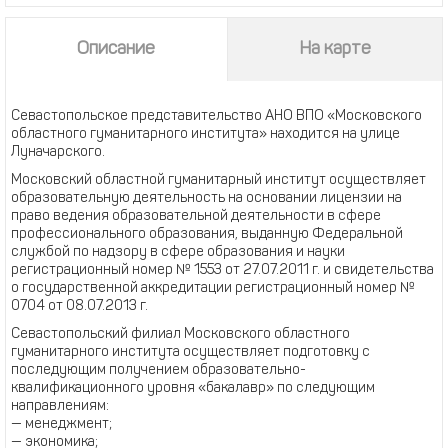
Описание
На карте
Севастопольское представительство АНО ВПО «Московского
областного гуманитарного института» находится на улице
Луначарского.
Московский областной гуманитарный институт осуществляет
образовательную деятельность на основании лицензии на
право ведения образовательной деятельности в сфере
профессионального образования, выданную Федеральной
службой по надзору в сфере образования и науки
регистрационный номер № 1553 от 27.07.2011 г. и свидетельства
о государственной аккредитации регистрационный номер №
0704 от 08.07.2013 г.
Севастопольский филиал Московского областного
гуманитарного института осуществляет подготовку с
последующим получением образовательно-
квалификационного уровня «бакалавр» по следующим
направлениям:
— менеджмент;
— экономика;