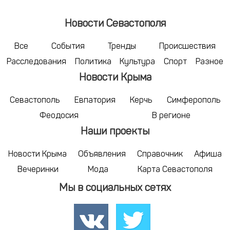
Новости Севастополя
Все
События
Тренды
Происшествия
Расследования
Политика
Культура
Спорт
Разное
Новости Крыма
Севастополь
Евпатория
Керчь
Симферополь
Феодосия
В регионе
Наши проекты
Новости Крыма
Объявления
Справочник
Афиша
Вечеринки
Мода
Карта Севастополя
Мы в социальных сетях