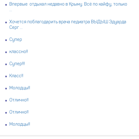
Впервые отдыхал недавно в Крыму. Всё по кайфу, только
...
Хочется поблагодарить врача педиатра ВЫДЫШ Эдуарда
Серг ...
Супер
классно!!
Супер!!!
Класс!!
Молодцы!!
Отлично!!
Отлично!!
Молодцы!!