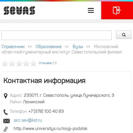
Справочник
>>
Образование
>>
Вузы
>>
Московский
областной гуманитарный институт. Севастопольский филиал
Отзывов
(0)
Контактная информация
Адрес:
299011, г. Севастополь, улица Луначарского, 9
Район:
Ленинский
Телефон:
+7 (978) 100 40 89
sirc.sev@list.ru
http://www.universitys.ru/mogi-podolsk