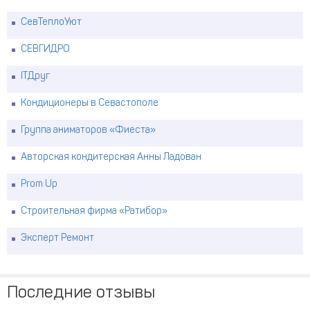
СевТеплоУют
СЕВГИДРО
ITДруг
Кондиционеры в Севастополе
Группа аниматоров «Фиеста»
Авторская кондитерская Анны Ладован
Prom Up
Строительная фирма «Ратибор»
Эксперт Ремонт
Последние отзывы