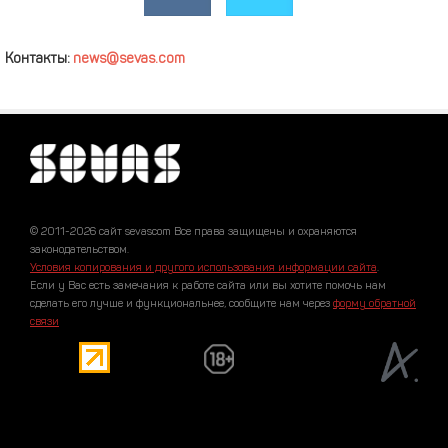
Контакты:
news@sevas.com
© 2011-2026 сайт sevascom Все права защищены и охраняются
законодательством.
Условия копирования и другого использования информации сайта
.
Если у Вас есть замечания к работе сайта или вы хотите помочь нам
сделать его лучше и функциональнее, сообщите нам через
форму обратной
связи