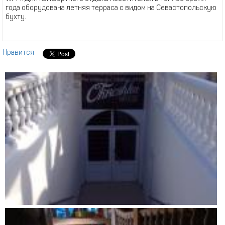
года оборудована летняя терраса с видом на Севастопольскую
бухту.
Нравится