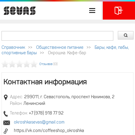
Справочник
>>
Общественное питание
>>
Бары, кафе, пабы,
спортивные бары
>>
Окрошка. Кафе-бар
Отзывов
(0)
Контактная информация
Адрес:
299011, г. Севастополь, проспект Нахимова, 2
Район:
Ленинский
Телефон:
+7 (978) 918 77 92
okroshkasevas@gmail.com
https://vk.com/coffeeshop_okroshka