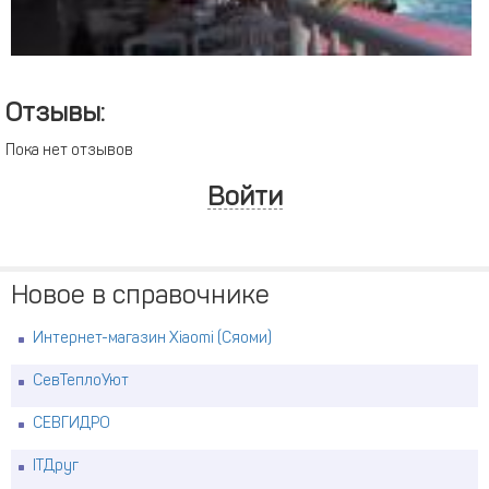
Отзывы:
Пока нет отзывов
Войти
Новое в справочнике
Интернет-магазин Xiaomi (Сяоми)
СевТеплоУют
СЕВГИДРО
ITДруг