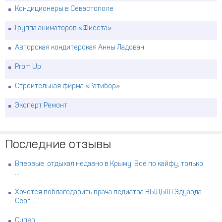
Кондиционеры в Севастополе
Группа аниматоров «Фиеста»
Авторская кондитерская Анны Ладован
Prom Up
Строительная фирма «Ратибор»
Эксперт Ремонт
Последние отзывы
Впервые отдыхал недавно в Крыму. Всё по кайфу, только
...
Хочется поблагодарить врача педиатра ВЫДЫШ Эдуарда
Серг ...
Супер