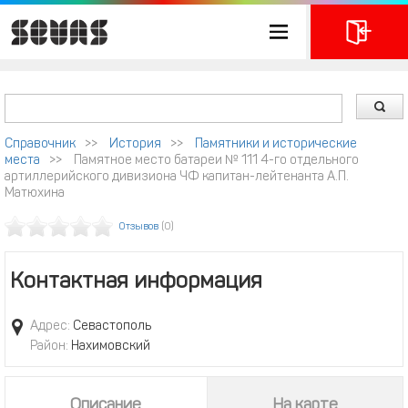
Справочник
>>
История
>>
Памятники и исторические
места
>>
Памятное место батареи № 111 4-го отдельного
артиллерийского дивизиона ЧФ капитан-лейтенанта А.П.
Матюхина
Отзывов
(0)
Контактная информация
Адрес:
Севастополь
Район:
Нахимовский
Описание
На карте