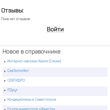
Отзывы:
Пока нет отзывов
Войти
Новое в справочнике
Интернет-магазин Xiaomi (Сяоми)
СевТеплоУют
СЕВГИДРО
ITДруг
Кондиционеры в Севастополе
Группа аниматоров «Фиеста»