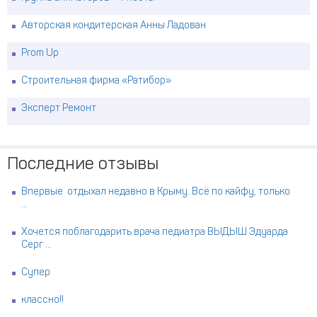
Авторская кондитерская Анны Ладован
Prom Up
Строительная фирма «Ратибор»
Эксперт Ремонт
Последние отзывы
Впервые отдыхал недавно в Крыму. Всё по кайфу, только
...
Хочется поблагодарить врача педиатра ВЫДЫШ Эдуарда
Серг ...
Супер
классно!!