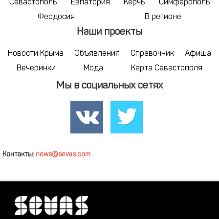
Севастополь
Евпатория
Керчь
Симферополь
Феодосия
В регионе
Наши проекты
Новости Крыма
Объявления
Справочник
Афиша
Вечеринки
Мода
Карта Севастополя
Мы в социальных сетях
Контакты:
news@sevas.com