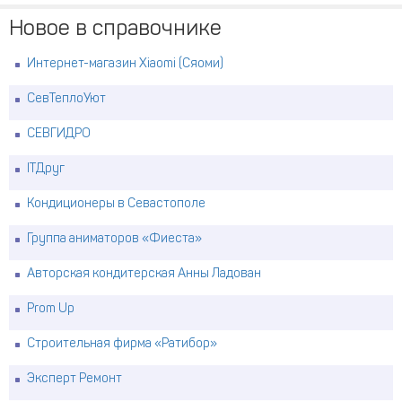
Новое в справочнике
Интернет-магазин Xiaomi (Сяоми)
СевТеплоУют
СЕВГИДРО
ITДруг
Кондиционеры в Севастополе
Группа аниматоров «Фиеста»
Авторская кондитерская Анны Ладован
Prom Up
Строительная фирма «Ратибор»
Эксперт Ремонт