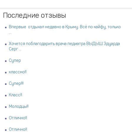
Последние отзывы
Впервые отдыхал недавно в Крыму. Всё по кайфу, только
...
Хочется поблагодарить врача педиатра ВЫДЫШ Эдуарда
Серг ...
Супер
классно!!
Супер!!!
Класс!!
Молодцы!!
Отлично!!
Отлично!!