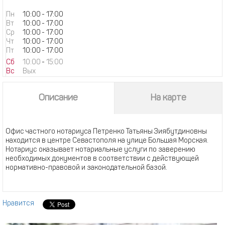
Пн
10:00
-
17:00
Вт
10:00
-
17:00
Ср
10:00
-
17:00
Чт
10:00
-
17:00
Пт
10:00
-
17:00
Сб
10:00
-
15:00
Вс
Вых
Описание
На карте
Офис частного нотариуса Петренко Татьяны Зиябутдиновны
находится в центре Севастополя на улице Большая Морская.
Нотариус оказывает нотариальные услуги по заверению
необходимых документов в соответствии с действующей
нормативно-правовой и законодательной базой.
Нравится