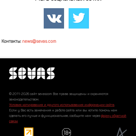
Контакты:
news@sevas.com
© 2011-2026 сайт sevascom Все права защищены и охраняются
законодательством.
Условия копирования и другого использования информации сайта
.
Если у Вас есть замечания к работе сайта или вы хотите помочь нам
сделать его лучше и функциональнее, сообщите нам через
форму обратной
связи