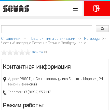
Справочник
>>
Предприятия и организации
>>
Нотариус
>>
Частный нотариус Петренко Татьяна Зиябутдиновна
Отзывов
(0)
Контактная информация
Адрес:
299011, г. Севастополь, улица Большая Морская, 24
Район:
Ленинский
Телефон:
+7 (8692) 55 71 17
Режим работы: