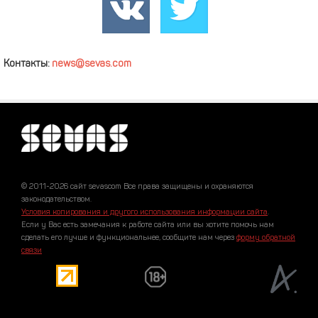
Контакты:
news@sevas.com
© 2011-2026 сайт sevascom Все права защищены и охраняются
законодательством.
Условия копирования и другого использования информации сайта
.
Если у Вас есть замечания к работе сайта или вы хотите помочь нам
сделать его лучше и функциональнее, сообщите нам через
форму обратной
связи