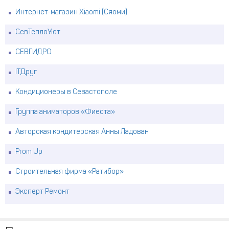
Интернет-магазин Xiaomi (Сяоми)
СевТеплоУют
СЕВГИДРО
ITДруг
Кондиционеры в Севастополе
Группа аниматоров «Фиеста»
Авторская кондитерская Анны Ладован
Prom Up
Строительная фирма «Ратибор»
Эксперт Ремонт