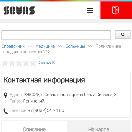
Справочник
>>
Медицина
>>
Больницы
>>
Поликлиника
городской больницы № 2
Отзывов
(0)
Контактная информация
Адрес:
299029, г. Севастополь, улица Павла Силаева, 3
Район:
Ленинский
Телефон:
+7 (8692) 54 24 00
Описание
На карте