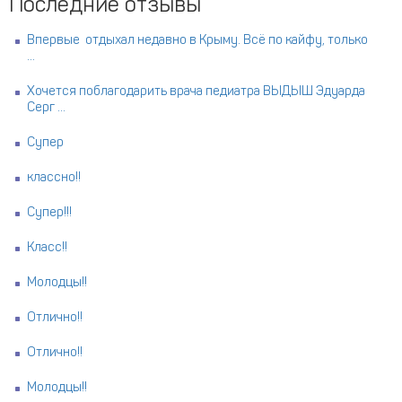
Последние отзывы
Впервые отдыхал недавно в Крыму. Всё по кайфу, только
...
Хочется поблагодарить врача педиатра ВЫДЫШ Эдуарда
Серг ...
Супер
классно!!
Супер!!!
Класс!!
Молодцы!!
Отлично!!
Отлично!!
Молодцы!!