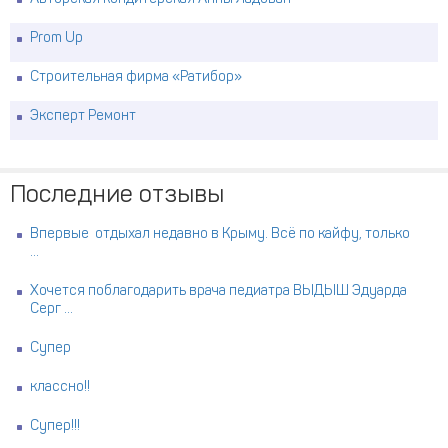
Prom Up
Строительная фирма «Ратибор»
Эксперт Ремонт
Последние отзывы
Впервые отдыхал недавно в Крыму. Всё по кайфу, только
...
Хочется поблагодарить врача педиатра ВЫДЫШ Эдуарда
Серг ...
Супер
классно!!
Супер!!!