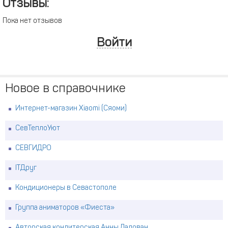
Отзывы:
Пока нет отзывов
Войти
Новое в справочнике
Интернет-магазин Xiaomi (Сяоми)
СевТеплоУют
СЕВГИДРО
ITДруг
Кондиционеры в Севастополе
Группа аниматоров «Фиеста»
Авторская кондитерская Анны Ладован