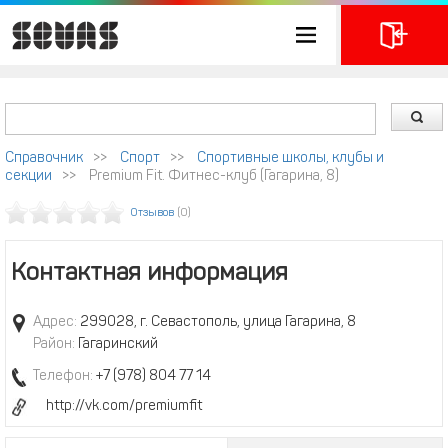
Справочник
>>
Спорт
>>
Спортивные школы, клубы и
секции
>>
Premium Fit. Фитнес-клуб (Гагарина, 8)
Отзывов
(0)
Контактная информация
Адрес:
299028, г. Севастополь, улица Гагарина, 8
Район:
Гагаринский
Телефон:
+7 (978) 804 77 14
http://vk.com/premiumfit